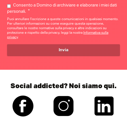
Consento a Domino di archiviare e elaborare i miei dati
*
personali.
Puoi annullare l'iscrizione a queste comunicazioni in qualsiasi momento.
Per ulteriori informazioni su come eseguire questa operazione,
consultare le nostre normative sulla privacy e altre indicazioni su
protezione e rispetto della privacy, leggi la nostra
Informativa sulla
privacy
.
Social addicted? Noi siamo qui.