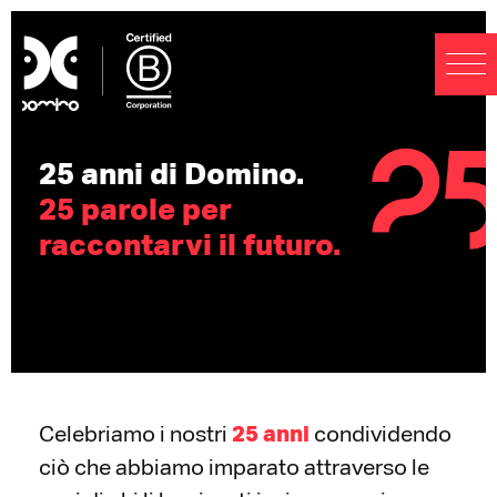
25 anni di Domino.
25 parole per
raccontarvi il futuro.
Celebriamo i nostri
condividendo
25 anni
ciò che abbiamo imparato attraverso le