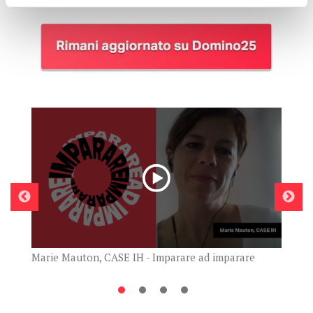
Duilio Amico, COMAU - Im
ASE IH - Imparare ad imparare