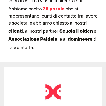
voci di chi li ha vissuti insieme a noi.
Abbiamo scelto
che ci
25 parole
rappresentano, punti di contatto tra lavoro
e società, e abbiamo chiesto ai nostri
, ai nostri partner
e
clienti
Scuola Holden
, e ai
di
Associazione Paideia
domineers
raccontarle.