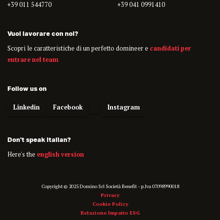
+39 011 544770
+39 041 0991410
Vuoi lavorare con noi?
Scopri le caratteristiche di un perfetto domineer e
candidati per
entrare nel team
Follow us on
Linkedin
Facebook
Instagram
Don't speak italian?
Here's the
english version
Copyright © 2025 Domino Srl Società Benefit - p.Iva 07098990018
Privacy
Cookie Policy
Relazione Impatto ESG