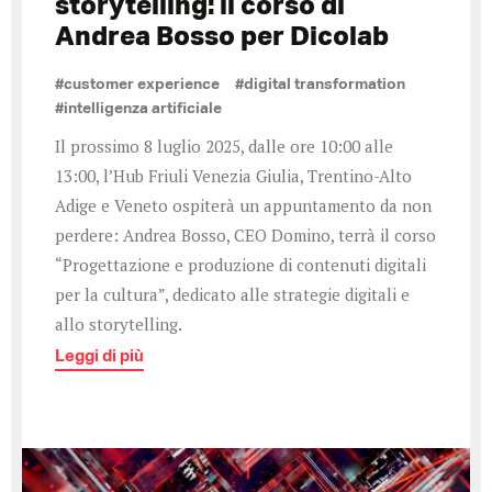
storytelling: il corso di
Andrea Bosso per Dicolab
#customer experience
#digital transformation
#intelligenza artificiale
Il prossimo 8 luglio 2025, dalle ore 10:00 alle
13:00, l’Hub Friuli Venezia Giulia, Trentino-Alto
Adige e Veneto ospiterà un appuntamento da non
perdere: Andrea Bosso, CEO Domino, terrà il corso
“Progettazione e produzione di contenuti digitali
per la cultura”, dedicato alle strategie digitali e
allo storytelling.
Leggi di più