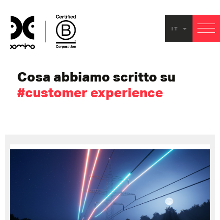
custo
IT
experi
Cosa abbiamo scritto su
#customer experience