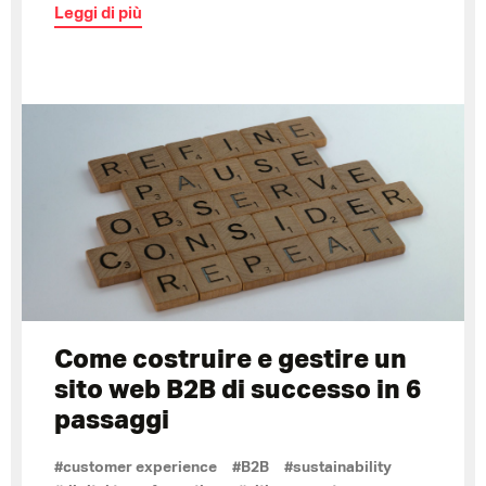
Leggi di più
Come costruire e gestire un
sito web B2B di successo in 6
passaggi
#customer experience
#B2B
#sustainability