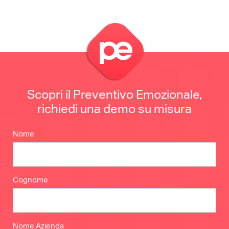
Scopri il Preventivo Emozionale,
richiedi una demo su misura
Nome
Cognome
Nome Azienda