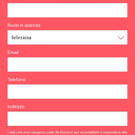
Ruolo in azienda
Email
Telefono
Indirizzo
I dati che invii vengono usati da Domino per ricontattarti e rispondere alla