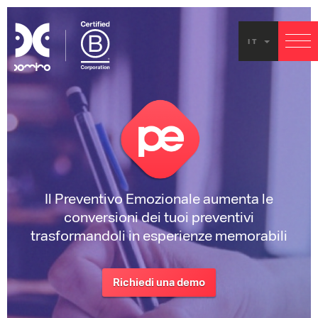
IT
Il Preventivo Emozionale aumenta le
conversioni dei tuoi preventivi
trasformandoli in esperienze memorabili
Richiedi una demo