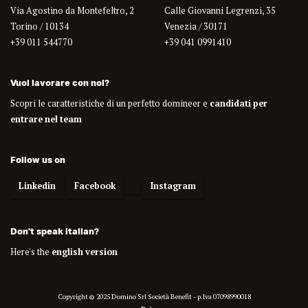
Via Agostino da Montefeltro, 2
Calle Giovanni Legrenzi, 35
Torino / 10134
Venezia / 30171
+39 011 544770
+39 041 0991410
Vuoi lavorare con noi?
Scopri le caratteristiche di un perfetto domineer e
candidati per
entrare nel team
Follow us on
Linkedin
Facebook
Instagram
Don't speak italian?
Here's the
english version
Copyright © 2025 Domino Srl Società Benefit - p.Iva 07098990018