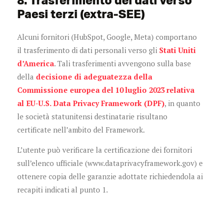
8. Trasferimento dei dati verso
Paesi terzi (extra-SEE)
Alcuni fornitori (HubSpot, Google, Meta) comportano
il trasferimento di dati personali verso gli
Stati Uniti
d’America
. Tali trasferimenti avvengono sulla base
della
decisione di adeguatezza della
Commissione europea del 10 luglio 2023 relativa
al EU-U.S. Data Privacy Framework (DPF)
, in quanto
le società statunitensi destinatarie risultano
certificate nell’ambito del Framework.
L’utente può verificare la certificazione dei fornitori
sull’elenco ufficiale (www.dataprivacyframework.gov) e
ottenere copia delle garanzie adottate richiedendola ai
recapiti indicati al punto 1.