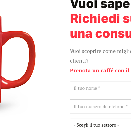
Vuoi sape
Richiedi 
una consu
Vuoi scoprire come migli
clienti?
Prenota un caffé con il