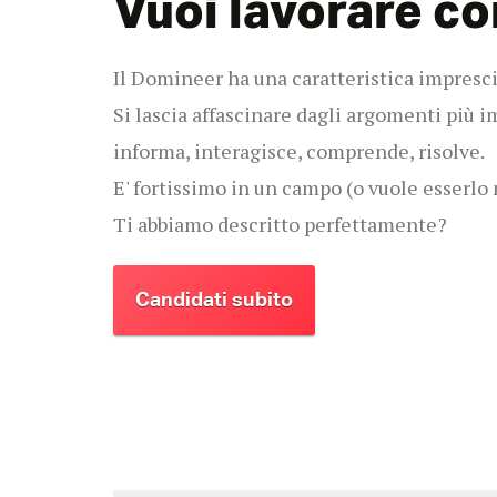
Vuoi lavorare co
Il Domineer ha una caratteristica imprescin
Si lascia affascinare dagli argomenti più i
informa, interagisce, comprende, risolve.
E' fortissimo in un campo (o vuole esserlo 
Ti abbiamo descritto perfettamente?
Candidati subito