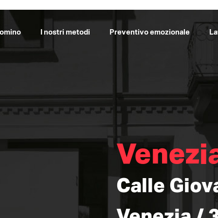
Domino
I nostri metodi
Preventivo emozionale
La
Venezia
Calle Giov
Venezia / 