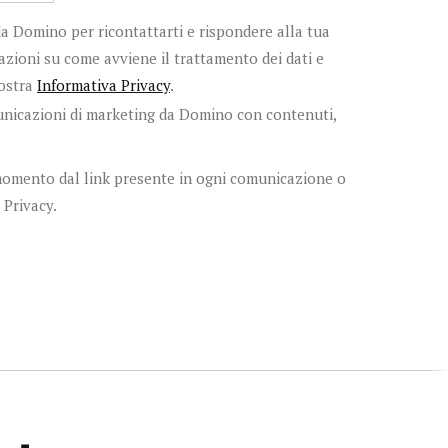
da Domino per ricontattarti e rispondere alla tua
mazioni su come avviene il trattamento dei dati e
nostra
Informativa Privacy
.
nicazioni di marketing da Domino con contenuti,
i momento dal link presente in ogni comunicazione o
 Privacy.