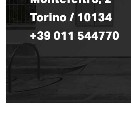
Torino / 10134
+39 011 544770