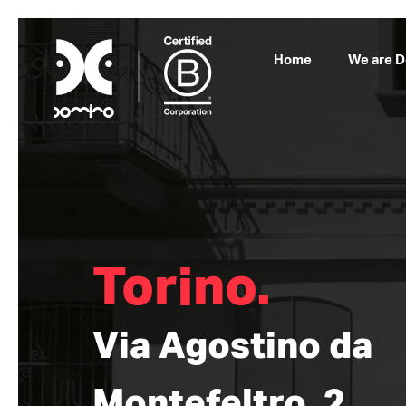
Home
We are 
Torino.
Via Agostino da
Montefeltro, 2