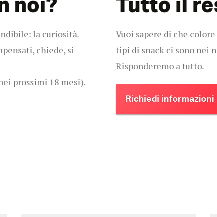
n noi?
Tutto il re
dibile: la curiosità.
Vuoi sapere di che colore
mpensati, chiede, si
tipi di snack ci sono nei n
Risponderemo a tutto.
nei prossimi 18 mesi).
Richiedi informazioni