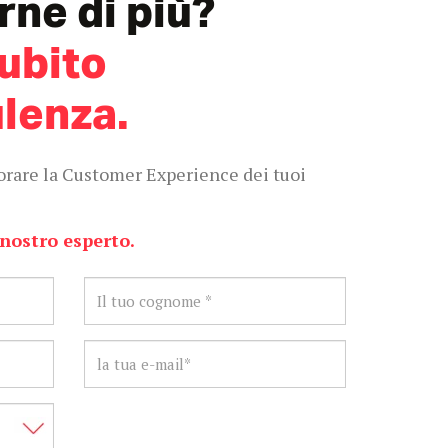
rne di più?
subito
lenza.
orare la Customer Experience dei tuoi
 nostro esperto.