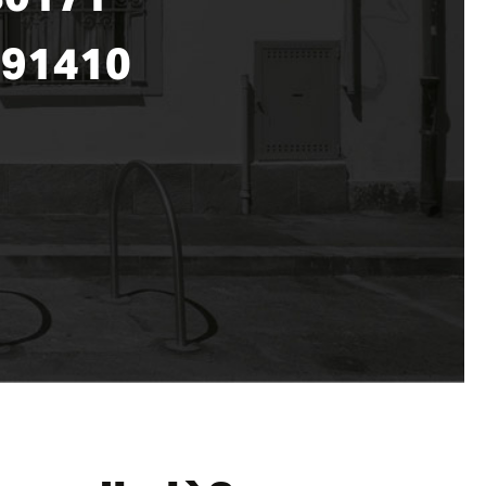
991410