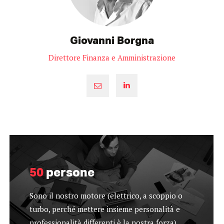
Giovanni Borgna
Direttore Finanza e Amministrazione
50
persone
Sono il nostro motore (elettrico, a scoppio o
turbo, perché mettere insieme personalità e
professionalità differenti è la nostra forza).