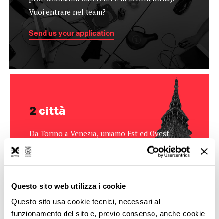
Vuoi entrare nel team?
Send us your application
2
città
Da Torino a Venezia, uniamo Est ed Ovest
(e viaggiamo volentieri verso Sud)
Questo sito web utilizza i cookie
Questo sito usa cookie tecnici, necessari al
funzionamento del sito e, previo consenso, anche cookie