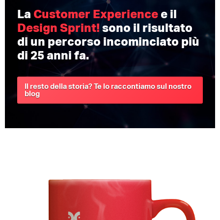
La
Customer Experience
e il
Design Sprint!
sono il risultato
di un percorso incominciato più
di 25 anni fa.
Il resto della storia? Te lo raccontiamo sul nostro
blog