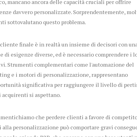
co, mancano ancora delle capacità cruciali per offrire
enze davvero personalizzate. Sorprendentemente, mol
nti sottovalutano questo problema.
o cliente finale è in realtà un insieme di decisori con un
e di esigenze diverse, ed è necessario comprendere i l
ivi. Strumenti complementari come l'automazione del
ing e i motori di personalizzazione, rappresentano
ortunità significativa per raggiungere il livello di pert
i acquirenti si aspettano.
mentichiamo che perdere clienti a favore di competito
i alla personalizzazione può comportare gravi consegu