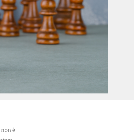
 non è