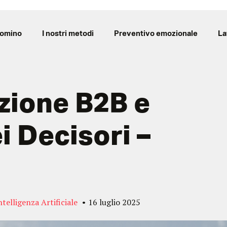
Domino
I nostri metodi
Preventivo emozionale
La
zione B2B e
i Decisori –
telligenza Artificiale
16 luglio 2025