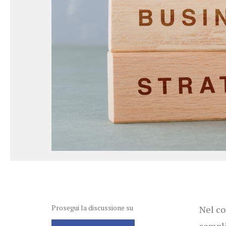
Prosegui la discussione su
Nel co