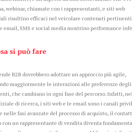
a, webinar, chiamate con i rappresentanti, e siti web
ali risultino efficaci nel veicolare contenuti pertinenti
 email, SMS e social media mostrino performance infer
osa si può fare
ende B2B dovrebbero adottare un approccio più agile,
ndo maggiormente le interazioni alle preferenze degli
enti, che cambiano in ogni fase del percorso. Infatti, ne
iziale di ricerca, i siti web e le email sono i canali privi
 nelle fasi avanzate del processo di acquisto, il contat
o con un rappresentante di vendita diventa fondamenta