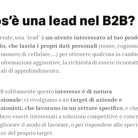
s’è una lead nel B2B?
erale, una "lead" è
un utente interessato al tuo prod
io, che lascia i propri dati personali
(nome, cognom
 numero di cellulare, ...) per ottenere qualcosa in cambio
i
nformazioni aggiuntive, la richiesta di essere ricontatt
ali di approfondimento.
2B solitamente questo
interesse è di natura
ssionale:
ci rivolgiamo a
un
target di aziende e
sionisti, che lavorano in un settore specifico
, e ch
bero essere interessati a soluzioni competitive e conc
gliorare il modo di lavorare, o per rispondere alle speci
ze del proprio target.