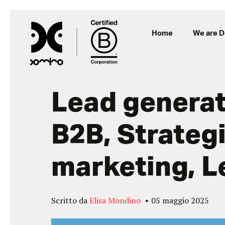
Home
We are 
Lead generati
B2B, Strategi
marketing, 
Scritto da
Elisa Mondino
05 maggio 2025