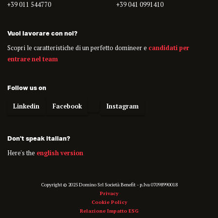
+39 011 544770
+39 041 0991410
Vuoi lavorare con noi?
Scopri le caratteristiche di un perfetto domineer e
candidati per
entrare nel team
Follow us on
Linkedin
Facebook
Instagram
Don't speak italian?
Here's the
english version
Copyright © 2025 Domino Srl Società Benefit - p.Iva 07098990018
Privacy
Cookie Policy
Relazione Impatto ESG