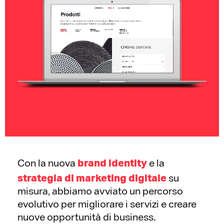
Con la nuova
e la
brand identity
su
strategia di marketing digitale
misura, abbiamo avviato un percorso
evolutivo per migliorare i servizi e creare
nuove opportunità di business.