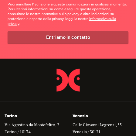
Puoi annullare l'iscrizione a queste comunicazioni in qualsiasi momento.
Per ulteriori informazioni su come eseguire questa operazione,
consultare le nostre normative sulla privacy e altre indicazioni su
protezione e rispetto della privacy, leggi la nostra
Informativa sulla
privacy
.
Torino
Venezia
Via Agostino da Montefeltro, 2
Calle Giovanni Legrenzi, 35
Torino / 10134
Venezia / 30171