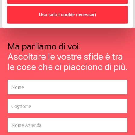
Generazione di lead su diversi canali per
un processo di vendita efficiente
Usa solo i cookie necessari
Ma parliamo di voi.
Ascoltare le vostre sfide è tra
le cose che ci piacciono di più.