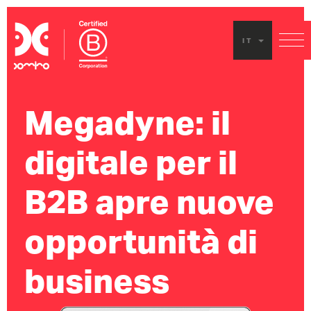
IT
Megadyne: il
digitale per il
B2B apre nuove
opportunità di
business