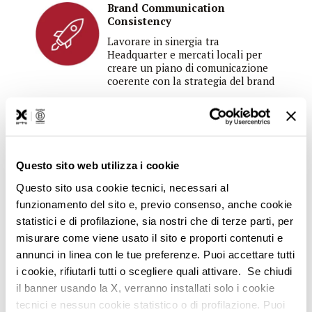
Brand Communication
Consistency
Lavorare in sinergia tra
Headquarter e mercati locali per
creare un piano di comunicazione
coerente con la strategia del brand
Aumento User engagement
Produzione di contenuti vicini alle
esigenze dell'utente, accessibili al
Questo sito web utilizza i cookie
momento giusto, per incentivare
l'interazione con il brand
Questo sito usa cookie tecnici, necessari al
funzionamento del sito e, previo consenso, anche cookie
statistici e di profilazione, sia nostri che di terze parti, per
misurare come viene usato il sito e proporti contenuti e
annunci in linea con le tue preferenze. Puoi accettare tutti
Premiato a IKA 2024!
i cookie, rifiutarli tutti o scegliere quali attivare. Se chiudi
il banner usando la X, verranno installati solo i cookie
tecnici e nessun cookie statistico o di profilazione. Puoi