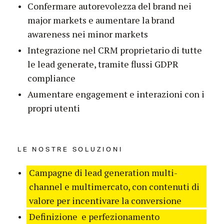
Confermare autorevolezza del brand nei
major markets e aumentare la brand
awareness nei minor markets
Integrazione nel CRM proprietario di tutte
le lead generate, tramite flussi GDPR
compliance
Aumentare engagement e interazioni con i
propri utenti
LE NOSTRE SOLUZIONI
Campagne di lead generation multi-
channel e multimercato, con contenuti di
valore per incentivare la conversione
Definizione e perfezionamento