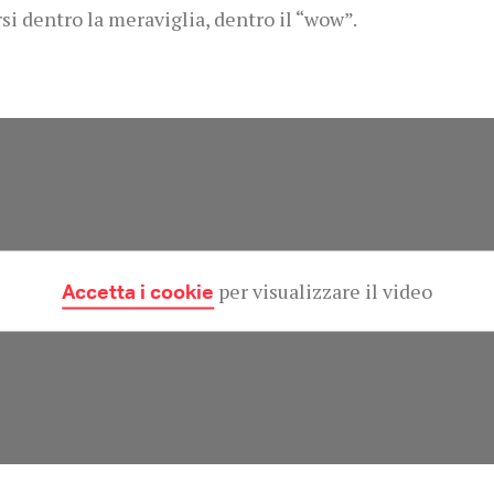
si dentro la meraviglia, dentro il “wow”.
Accetta i cookie
per visualizzare il video