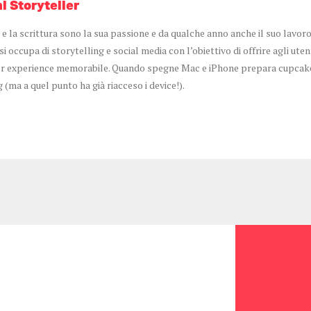
l Storyteller
 e la scrittura sono la sua passione e da qualche anno anche il suo lavoro
 occupa di storytelling e social media con l’obiettivo di offrire agli uten
 experience memorabile. Quando spegne Mac e iPhone prepara cupcake 
 (ma a quel punto ha già riacceso i device!).