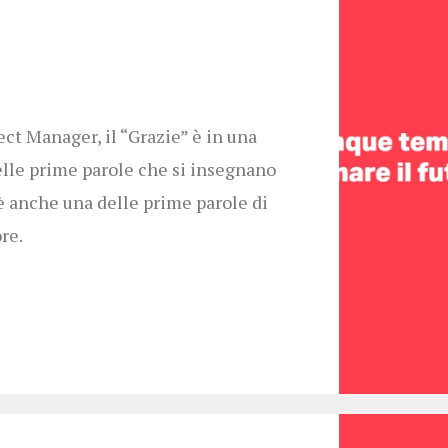
ect Manager, il “Grazie” è in una
elle prime parole che si insegnano
è anche una delle prime parole di
re.