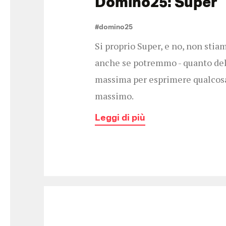
Domino25: Super
#domino25
Si proprio Super, e no, non stia
anche se potremmo - quanto dell
massima per esprimere qualcosa d
massimo.
Leggi di più