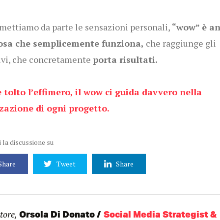
mettiamo da parte le sensazioni personali,
“wow” è a
osa che semplicemente funziona,
che raggiunge gli
ivi, che concretamente
porta risultati.
tolto l’effimero, il wow ci guida davvero nella
zazione di ogni progetto.
 la discussione su
Share
Tweet
Share
tore,
Orsola Di Donato
Social Media Strategist &