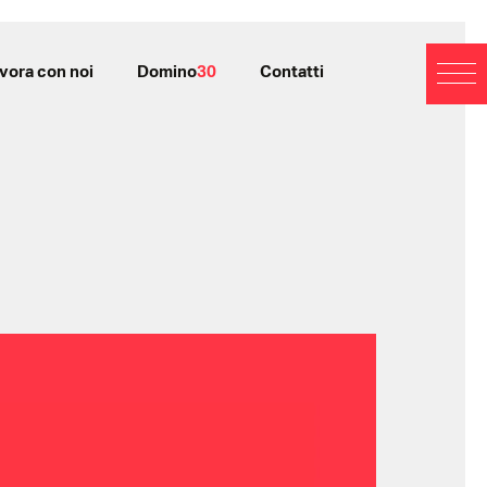
vora con noi
Domino
30
Contatti
BL