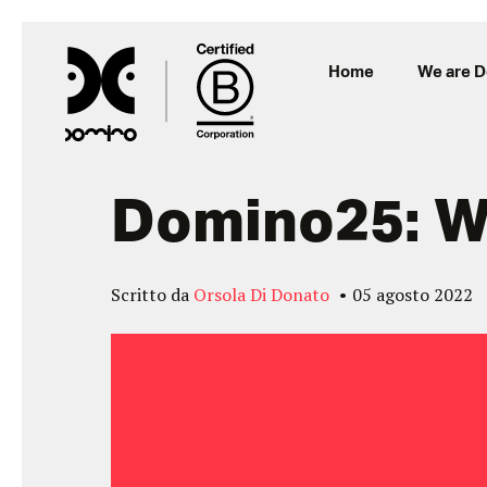
Home
We are 
Domino25: 
Scritto da
Orsola Di Donato
05 agosto 2022