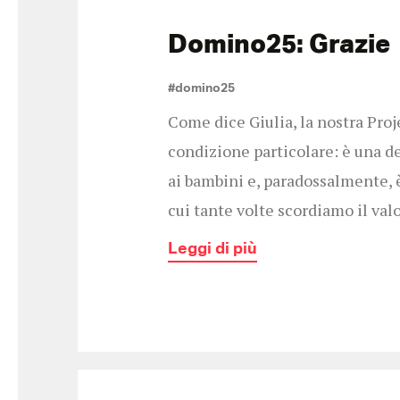
Domino25: Grazie
#domino25
Come dice Giulia, la nostra Proj
condizione particolare: è una d
ai bambini e, paradossalmente, 
cui tante volte scordiamo il valo
Leggi di più