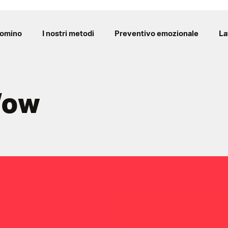
Domino
I nostri metodi
Preventivo emozionale
La
Wow