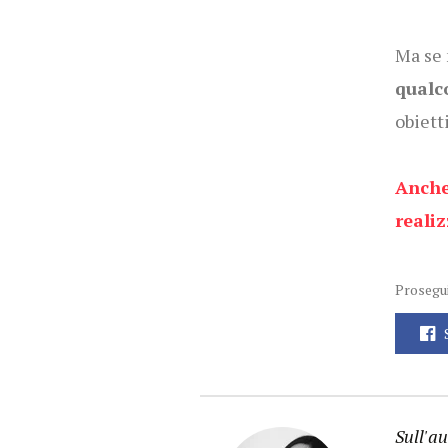
Ma se 
qualc
obiett
Anche 
realiz
Prosegui
Sull'au