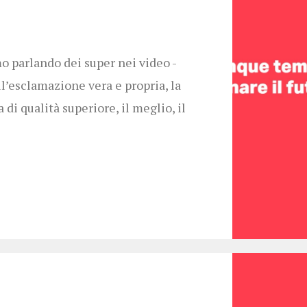
mo parlando dei super nei video -
’esclamazione vera e propria, la
i qualità superiore, il meglio, il