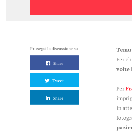
Prosegui la discussione su
Temut
Per ch
Share
volte 
Tweet
Per
Fr
imprig
Share
in atte
fotogr
pazien