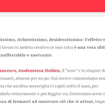
issimo, richiestissimo, desideratissimo: l’effetto 
i lavora in ambito creativo (e non solo)
è una vera sfid
inafferrabile e snervante.
ancesco, studentessa Holden
, il “wow” e lo stupore 
ionarti, almeno per un po'.
Noi invece camminiamo se
sa che un'altra meraviglia ci capiti sotto il naso, per
afarla velocemente e poi fuggire via. Dovremmo avere l
za di fermarci ad osservare ciò che ci attrae
, impa