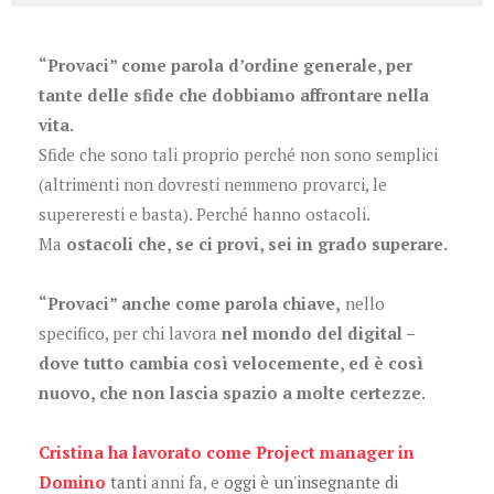
“Provaci” come parola d’ordine generale, per
tante delle sfide che dobbiamo affrontare nella
vita.
Sfide che sono tali proprio perché non sono semplici
(altrimenti non dovresti nemmeno provarci, le
supereresti e basta). Perché hanno ostacoli.
Ma
ostacoli che, se ci provi, se
i in grado superare.
“Provaci” anche come parola chiave,
nello
specifico, per chi lavora
nel mondo del digital –
dove tutto cambia così velocemente, ed è così
nuovo, che non lascia spazio a molte certezze.
Cristina ha lavorato come Project manager in
Domino
tanti
anni fa, e
oggi è un'insegnante di