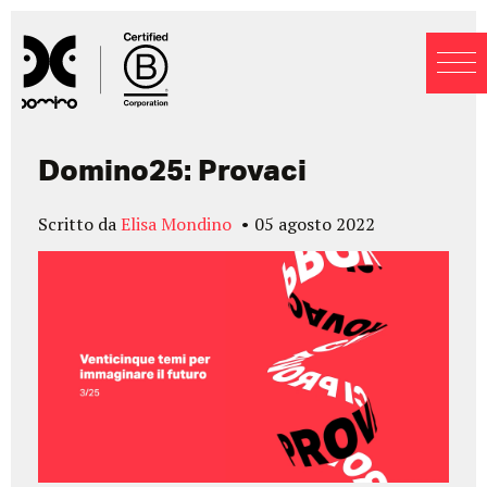
Blog
Domino25: Provaci
Scritto da
Elisa Mondino
05 agosto 2022