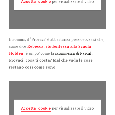
Accetta i cookie
per visualizzare il video
Insomma, il “Provaci” è abbastanza prezioso. Sarà che,
come dice
Rebecca, studentessa alla Scuola
Holden,
è un po’ come la
scommessa di Pascal
:
Provaci, cosa ti costa? Mal che vada le cose
restano così come sono.
Accetta i cookie
per visualizzare il video