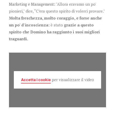
Marketing e Management:
"Allora eravamo un po'
pionieri," dice, “C’era questo spirito di volerci provare."
Molta freschezza, molto coraggio, e forse anche
un po' d'incoscienza:
è stato
grazie a questo
spirito che Domino ha raggiunto i suoi migliori
traguardi.
Accetta i cookie
per visualizzare il video