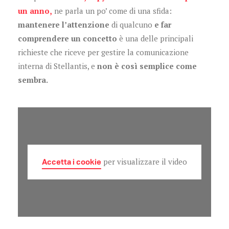
un anno,
ne parla un po’ come di una sfida:
mantenere l’attenzione
di qualcuno
e far
comprendere un concetto
è una delle principali
richieste che riceve per gestire la comunicazione
interna di Stellantis, e
non è così semplice come
sembra.
Accetta i cookie
per visualizzare il video