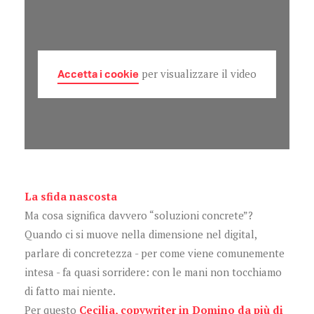
Accetta i cookie
per visualizzare il video
La sfida nascosta
Ma cosa significa davvero “soluzioni concrete”?
Quando ci si muove nella dimensione nel digital,
parlare di concretezza - per come viene comunemente
intesa - fa quasi sorridere: con le mani non tocchiamo
di fatto mai niente.
Per questo
Cecilia, copywriter in Domino da più di