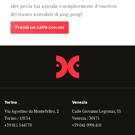
idee per la tua azienda o semplicemente il vincitore
del torneo aziendale di ping-pong?
Prendi un caffè con noi
Torino
Venezia
Via Agostino da Montefeltro, 2
Calle Giovanni Legrenzi, 35
Torino / 10134
Venezia / 30171
+39 011 544770
+39 041 0991410