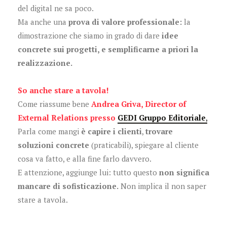
del digital ne sa poco.
Ma anche una
prova di valore professionale:
la
dimostrazione che siamo in grado di dare
idee
concrete sui progetti, e semplificarne a priori la
realizzazione.
So anche stare a tavola!
Come riassume bene
Andrea Griva, Director of
External Relations presso
GEDI Gruppo Editoriale
,
Parla come mangi
è capire i clienti
,
trovare
soluzioni concrete
(praticabili), spiegare al cliente
cosa va fatto, e alla fine farlo davvero.
E attenzione, aggiunge lui: tutto questo
non significa
mancare di sofisticazione.
Non implica il non saper
stare a tavola.