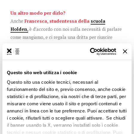
Un altro modo per dirlo?
Anche
Francesca, studentessa della
scuola
Holden
,
è d’accordo con noi sulla necessità di parlare
come mangiamo, e ci regala una dritta per riuscire
nell’intento:
parlare di meno, agire di più.
Questo sito web utilizza i cookie
Questo sito usa cookie tecnici, necessari al
funzionamento del sito e, previo consenso, anche cookie
Accetta i cookie
per visualizzare il video
statistici e di profilazione, sia nostri che di terze parti, per
misurare come viene usato il sito e proporti contenuti e
annunci in linea con le tue preferenze. Puoi accettare tutti
i cookie, rifiutarli tutti o scegliere quali attivare. Se chiudi
il banner usando la X, verranno installati solo i cookie
tecnici e nessun cookie statistico o di profilazione. Puoi