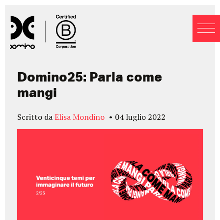
Blog
Domino25: Parla come
mangi
Scritto da
Elisa Mondino
04 luglio 2022