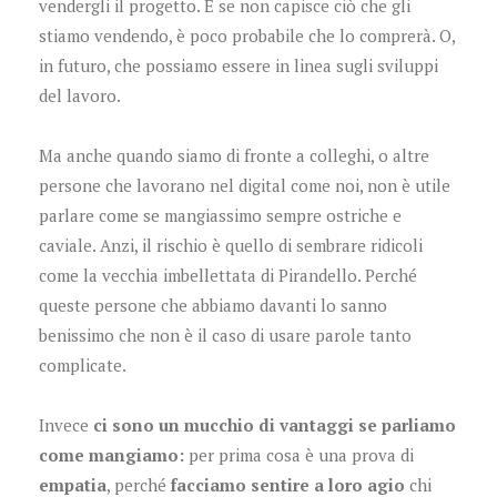
vendergli il progetto. E se non capisce ciò che gli
stiamo vendendo, è poco probabile che lo comprerà. O,
in futuro, che possiamo essere in linea sugli sviluppi
del lavoro.
Ma anche quando siamo di fronte a colleghi, o altre
persone che lavorano nel digital come noi, non è utile
parlare come se mangiassimo sempre ostriche e
caviale. Anzi, il rischio è quello di sembrare ridicoli
come la vecchia imbellettata di Pirandello. Perché
queste persone che abbiamo davanti lo sanno
benissimo che non è il caso di usare parole tanto
complicate.
Invece
ci sono un mucchio di vantaggi se parliamo
come mangiamo:
per prima cosa è una prova di
empatia
, perché
facciamo sentire a loro agio
chi