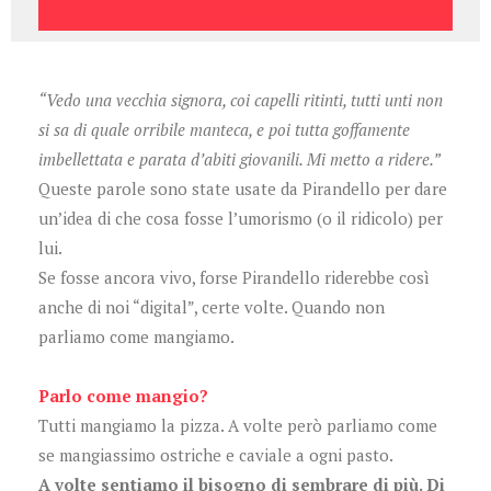
“Vedo una vecchia signora, coi capelli ritinti, tutti unti non
si sa di quale orribile manteca, e poi tutta goffamente
imbellettata e parata d’abiti giovanili. Mi metto a ridere.”
Queste parole sono state usate da Pirandello per dare
un’idea di che cosa fosse l’umorismo (o il ridicolo) per
lui.
Se fosse ancora vivo, forse Pirandello riderebbe così
anche di noi “digital”, certe volte. Quando non
parliamo come mangiamo.
Parlo come mangio?
Tutti mangiamo la pizza. A volte però parliamo come
se mangiassimo ostriche e caviale a ogni pasto.
A volte sentiamo il bisogno di sembrare di più. Di