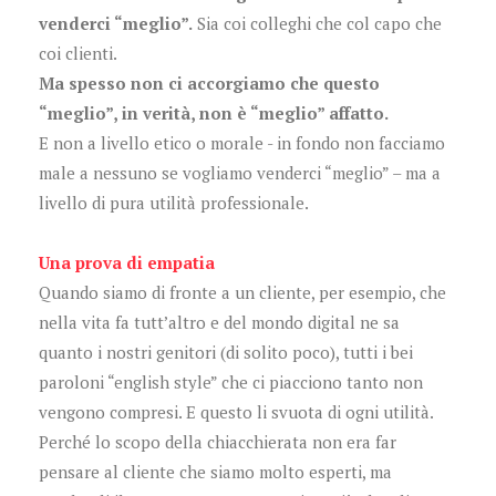
venderci “meglio”.
Sia coi colleghi che col capo che
coi clienti.
Ma spesso non ci accorgiamo che questo
“meglio”, in verità, non è “meglio” affatto.
E non a livello etico o morale - in fondo non facciamo
male a nessuno se vogliamo venderci “meglio” – ma a
livello di pura utilità professionale.
Una prova di empatia
Quando siamo di fronte a un cliente, per esempio, che
nella vita fa tutt’altro e del mondo digital ne sa
quanto i nostri genitori (di solito poco), tutti i bei
paroloni “english style” che ci piacciono tanto non
vengono compresi. E questo li svuota di ogni utilità.
Perché lo scopo della chiacchierata non era far
pensare al cliente che siamo molto esperti, ma