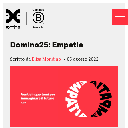
Blog
Domino25: Empatia
Scritto da
Elisa Mondino
05 agosto 2022