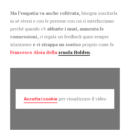
Ma l’empatia va anche coltivata,
bisogna suscitarla
in sé stessi e con le persone con cui ci interfacciamo
perché quando c'è
abbatte i muri, aumenta le
connessioni,
ci regala un feedback quasi sempre
istantaneo
e ci strappa un sorriso
proprio come fa
Francesco Aloia della
scuola Holden
.
Accetta i cookie
per visualizzare il video