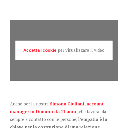
Accetta i cookie
per visualizzare il video
Anche per la nostra
Simona Giuliani, account
manager in Domino da 11 anni,
che lavora da
sempre a contatto con le persone,
l’empatia è la
chiave per la costruzione di una relazione