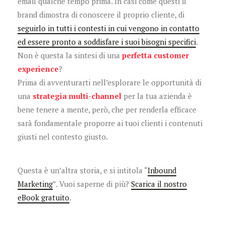
email qualche tempo prima. In casi come questi il
brand dimostra di conoscere il proprio cliente, di
seguirlo in tutti i contesti in cui vengono in contatto
ed essere pronto a soddisfare i suoi bisogni specifici
.
Non è questa la sintesi di una
perfetta customer
experience
?
Prima di avventurarti nell’esplorare le opportunità di
una
strategia multi-channel
per la tua azienda è
bene tenere a mente, però, che per renderla efficace
sarà fondamentale proporre ai tuoi clienti i contenuti
giusti nel contesto giusto.
Questa è un’altra storia, e si intitola “
Inbound
Marketing
”. Vuoi saperne di più?
Scarica il nostro
eBook gratuito
.