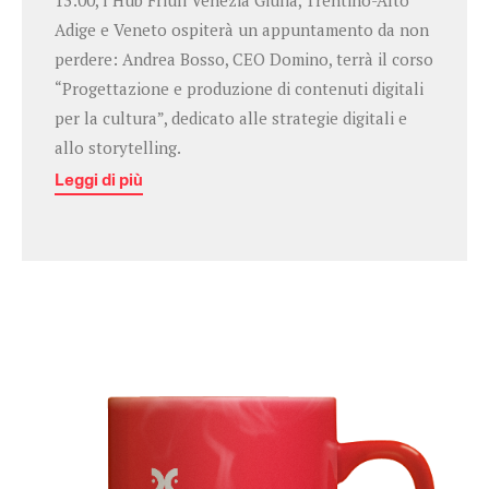
13:00, l’Hub Friuli Venezia Giulia, Trentino-Alto
Adige e Veneto ospiterà un appuntamento da non
perdere: Andrea Bosso, CEO Domino, terrà il corso
“Progettazione e produzione di contenuti digitali
per la cultura”, dedicato alle strategie digitali e
allo storytelling.
Leggi di più