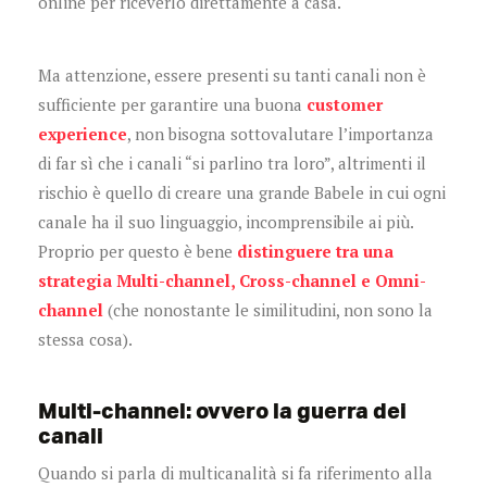
online per riceverlo direttamente a casa.
Ma attenzione, essere presenti su tanti canali non è
sufficiente per garantire una buona
customer
experience
, non bisogna sottovalutare l’importanza
di far sì che i canali “si parlino tra loro”, altrimenti il
rischio è quello di creare una grande Babele in cui ogni
canale ha il suo linguaggio, incomprensibile ai più.
Proprio per questo è bene
distinguere tra una
strategia Multi-channel, Cross-channel e Omni-
channel
(che nonostante le similitudini, non sono la
stessa cosa).
Multi-channel: ovvero la guerra dei
canali
Quando si parla di multicanalità si fa riferimento alla