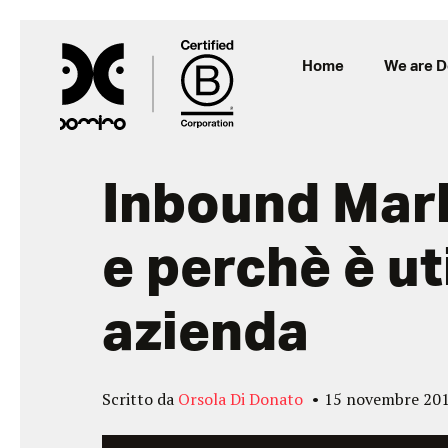
Home
We are 
Inbound Mark
e perchè è uti
azienda
Scritto da
Orsola Di Donato
15 novembre 20