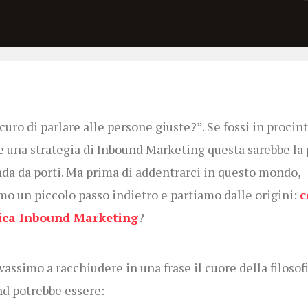
icuro di parlare alle persone giuste?”. Se fossi in procint
e una strategia di Inbound Marketing questa sarebbe la
a da porti. Ma prima di addentrarci in questo mondo,
mo un piccolo passo indietro e partiamo dalle origini:
c
fica Inbound Marketing
?
vassimo a racchiudere in una frase il cuore della filosof
d potrebbe essere: