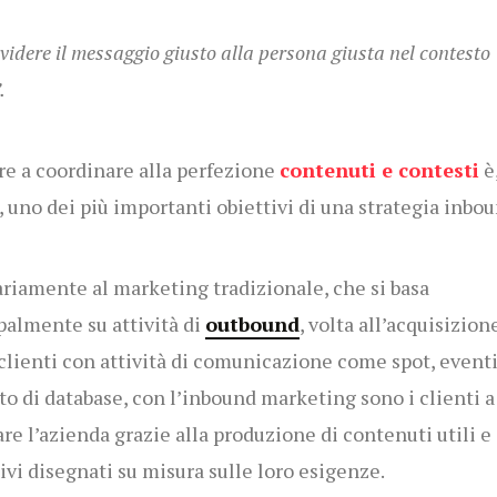
idere il messaggio giusto alla persona giusta nel contesto
”.
re a coordinare alla perfezione
contenuti e contesti
è
i, uno dei più importanti obiettivi di una strategia inbo
riamente al marketing tradizionale, che si basa
palmente su attività di
outbound
, volta all’acquisizion
clienti con attività di comunicazione come spot, eventi
to di database, con l’inbound marketing sono i clienti a
are l’azienda grazie alla produzione di contenuti utili e
tivi disegnati su misura sulle loro esigenze.