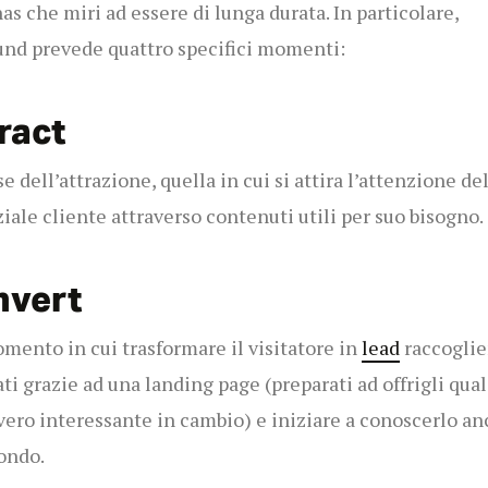
as che miri ad essere di lunga durata. In particolare,
und prevede quattro specifici momenti:
ract
se dell’attrazione, quella in cui si attira l’attenzione de
iale cliente attraverso contenuti utili per suo bisogno.
nvert
omento in cui trasformare il visitatore in
lead
raccoglie
ati grazie ad una landing page (preparati ad offrigli qua
vero interessante in cambio) e iniziare a conoscerlo an
fondo.