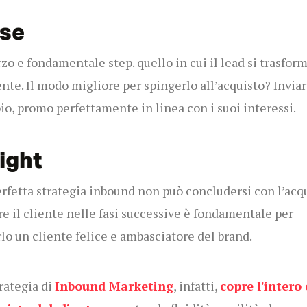
se
erzo e fondamentale step. quello in cui il lead si trasform
ente. Il modo migliore per spingerlo all’acquisto? Inviar
o, promo perfettamente in linea con i suoi interessi.
ight
rfetta strategia inbound non può concludersi con l’acqu
e il cliente nelle fasi successive è fondamentale per
lo un cliente felice e ambasciatore del brand.
rategia di
Inbound Marketing
, infatti,
copre l'intero 