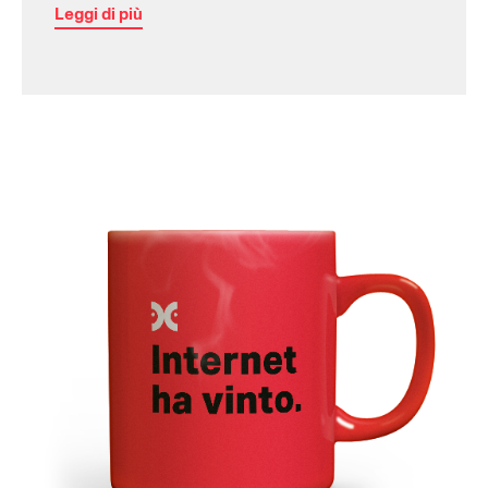
Leggi di più