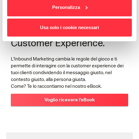
Personalizza
,
Inbound Marketing
uno degli strumenti della
Usa solo i cookie necessari
Customer Experience.
L'Inbound Marketing cambia le regole del gioco e ti
permette di interagire con la customer experience dei
tuoi clienti condividendo il messaggio giusto, nel
contesto giusto, alla persona giusta.
Come? Te lo raccontiamo nel nostro eBook.
Voglio ricevere l'eBook