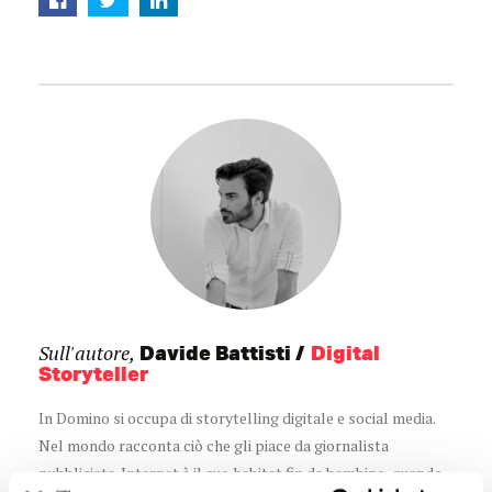
Sull'autore,
Davide Battisti
Digital
Storyteller
In Domino si occupa di storytelling digitale e social media.
Nel mondo racconta ciò che gli piace da giornalista
pubblicista. Internet è il suo habitat fin da bambino, quando