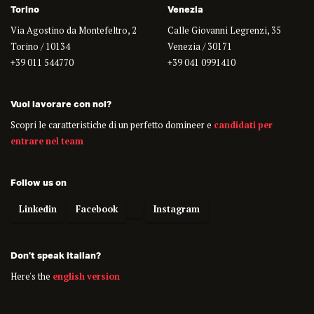
Torino
Venezia
Via Agostino da Montefeltro, 2
Calle Giovanni Legrenzi, 35
Torino / 10134
Venezia / 30171
+39 011 544770
+39 041 0991410
Vuoi lavorare con noi?
Scopri le caratteristiche di un perfetto domineer e
candidati per
entrare nel team
Follow us on
Linkedin
Facebook
Instagram
Don't speak italian?
Here's the
english version