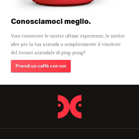
Conosciamoci meglio.
Vuoi conoscere le nostre ultime esperienze, le nostre
idee per la tua azienda o semplicemente il vincitore
del torneo aziendale di ping-pong?
Prendi un caffè con noi