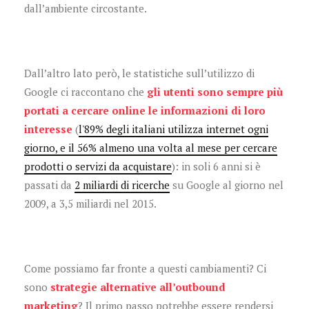
dall’ambiente circostante.
Dall’altro lato però, le statistiche sull’utilizzo di
Google ci raccontano che
gli utenti sono sempre più
portati a cercare online le informazioni di loro
interesse
(
l'89%
degli italiani utilizza internet ogni
giorno, e il 56% almeno una volta al mese per cercare
prodotti o servizi da acquistare
): in soli 6 anni si è
passati da
2 miliardi di ricerche
su Google al giorno nel
2009, a 3,5 miliardi nel 2015.
Come possiamo far fronte a questi cambiamenti? Ci
sono
strategie alternative all’outbound
marketing
? Il primo passo potrebbe essere rendersi