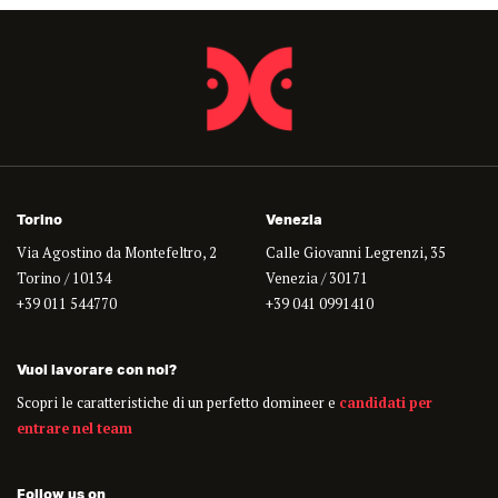
Torino
Venezia
Via Agostino da Montefeltro, 2
Calle Giovanni Legrenzi, 35
Torino / 10134
Venezia / 30171
+39 011 544770
+39 041 0991410
Vuoi lavorare con noi?
Scopri le caratteristiche di un perfetto domineer e
candidati per
entrare nel team
Follow us on