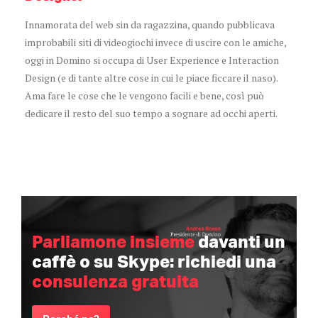
Innamorata del web sin da ragazzina, quando pubblicava
improbabili siti di videogiochi invece di uscire con le amiche,
oggi in Domino si occupa di User Experience e Interaction
Design (e di tante altre cose in cui le piace ficcare il naso).
Ama fare le cose che le vengono facili e bene, così può
dedicare il resto del suo tempo a sognare ad occhi aperti.
Parliamone insieme
davanti un
caffè o su Skype: richiedi una
consulenza gratuita