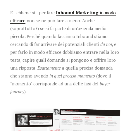
E - ebbene sì - per fare
Inbound Marketing
in modo
efficace
non se ne può fare a meno. Anche
(soprattutto?) se si fa parte di un'azienda medio-
piccola. Perché quando facciamo Inbound stiamo
cercando di far arrivare dei potenziali clienti
da noi
, e
per farlo in modo efficace dobbiamo entrare nella loro
testa, capire quali domande si pongono e offrire loro
una risposta.
Esattamente
a quella precisa domanda
che stanno avendo
in
quel preciso momento
(dove il
"momento" corrisponde ad una delle fasi del
buyer
journey
).