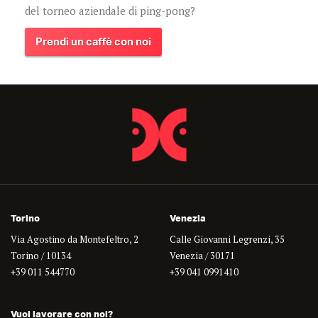
del torneo aziendale di ping-pong?
Prendi un caffè con noi
Torino
Venezia
Via Agostino da Montefeltro, 2
Calle Giovanni Legrenzi, 35
Torino / 10134
Venezia / 30171
+39 011 544770
+39 041 0991410
Vuoi lavorare con noi?