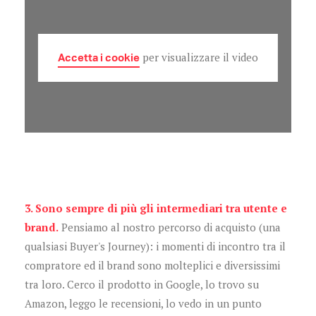
Accetta i cookie
per visualizzare il video
3. Sono sempre di più gli intermediari tra utente e
brand.
Pensiamo al nostro percorso di acquisto (una
qualsiasi Buyer's Journey): i momenti di incontro tra il
compratore ed il brand sono molteplici e diversissimi
tra loro. Cerco il prodotto in Google, lo trovo su
Amazon, leggo le recensioni, lo vedo in un punto