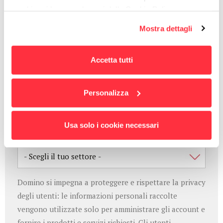
Compila il form per ricevere l'eBook.
cambiare idea quando vuoi dalla Cookie Policy.
Per maggiori informazioni
puoi visualizzare
Mostra dettagli
l'informativa estesa cliccando qui.
Accetta tutti
Personalizza
Usa solo i cookie necessari
Domino si impegna a proteggere e rispettare la privacy
degli utenti: le informazioni personali raccolte
vengono utilizzate solo per amministrare gli account e
fornire i prodotti e servizi richiesti. Gli utenti