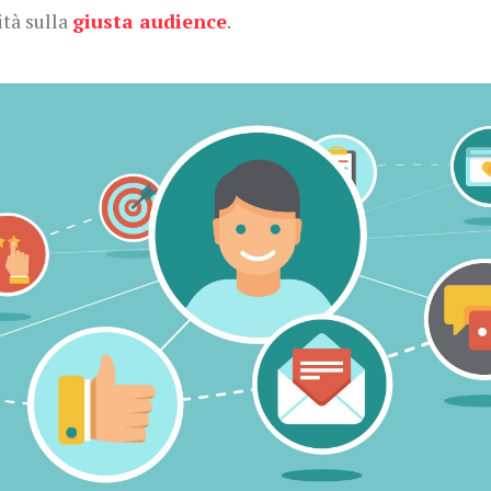
ità sulla
giusta audience
.