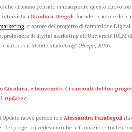
erché abbiamo pensato di inaugurare questo nuovo for
'intervista a
Gianluca Diegoli
, founder e autore del su
]marketing
, creatore del progetto di formazione Digital
, professore di digital marketing all’Università IULM d
 e autore di “Mobile Marketing” (
Hoepli, 2016
).
o Gianluca, e benvenuto. Ci racconti del tuo proge
al Update?
l Update nasce perché io e
Alessandra Farabegoli
(la 
r del progetto) vedevamo che la formazione tradiziona