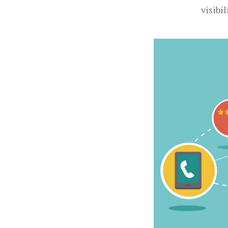
visibil