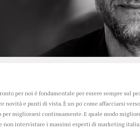
fronto per noi é fondamentale per essere sempre sul pe
e novità e punti di vista. È un po' come affacciarsi verso
per migliorarsi continuamente. E quale modo miglior
se non intervistare i massimi esperti di marketing italia