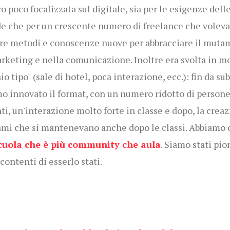
o poco focalizzata sul digitale, sia per le esigenze dell
e che per un crescente numero di freelance che volev
re metodi e conoscenze nuove per abbracciare il mut
rketing e nella comunicazione. Inoltre era svolta in m
o tipo" (sale di hotel, poca interazione, ecc.): fin da sub
o innovato il format, con un numero ridotto di person
ti, un'interazione molto forte in classe e dopo, la crea
ami che si mantenevano anche dopo le classi. Abbiamo 
cuola che è più community che aula
. Siamo stati pion
contenti di esserlo stati.