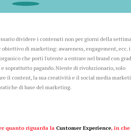
ssario dividere i contenuti non per giorni della settim
 obiettivo di marketing: awareness, engagement, ecc. 
 organico che porti l'utente a entrare nel brand con grad
e soprattutto pagando. Niente di rivoluzionario, solo
are il content, la sua creatività e il social media market
pratiche di base del marketing.
per quanto riguarda la
Customer Experience
, in ch