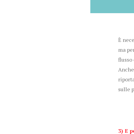
È nece
ma per
flusso
Anche 
riport
sulle 
3) E 