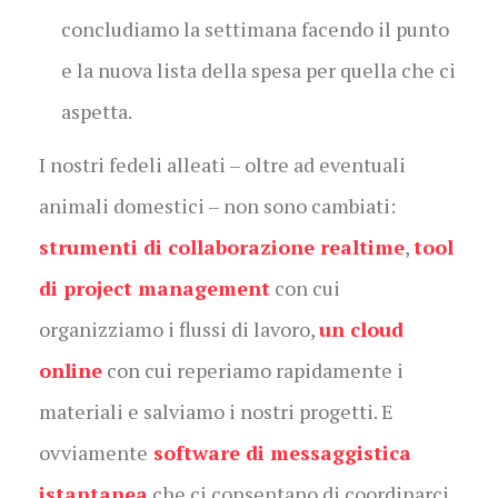
concludiamo la settimana facendo il punto
e la nuova lista della spesa per quella che ci
aspetta.
I nostri fedeli alleati – oltre ad eventuali
animali domestici – non sono cambiati:
strumenti di collaborazione realtime
,
tool
di project management
con cui
organizziamo i flussi di lavoro,
un cloud
online
con cui reperiamo rapidamente i
materiali e salviamo i nostri progetti. E
ovviamente
software di messaggistica
istantanea
che ci consentano di coordinarci