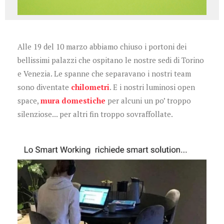
Alle 19 del 10 marzo abbiamo chiuso i portoni dei
bellissimi palazzi che ospitano le nostre sedi di Torino
e Venezia. Le spanne che separavano i nostri team
sono diventate
chilometri
. E i nostri luminosi open
space,
mura domestiche
per alcuni un po’ troppo
silenziose... per altri fin troppo sovraffollate.