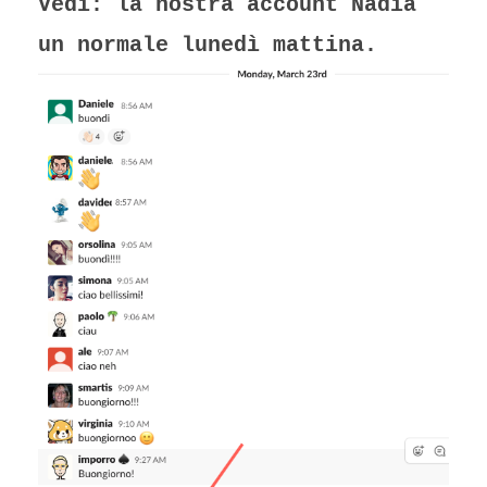
Vedi: la nostra account Nadia
un normale lunedì mattina.