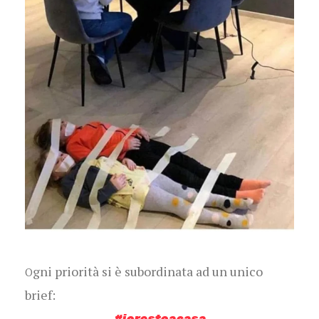
gni priorità si è subordinata ad un unico
O
brief:
#iorestoacasa