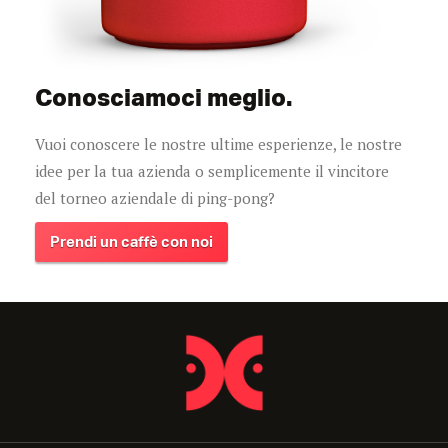
Conosciamoci meglio.
Vuoi conoscere le nostre ultime esperienze, le nostre
idee per la tua azienda o semplicemente il vincitore
del torneo aziendale di ping-pong?
Prendi un caffè con noi