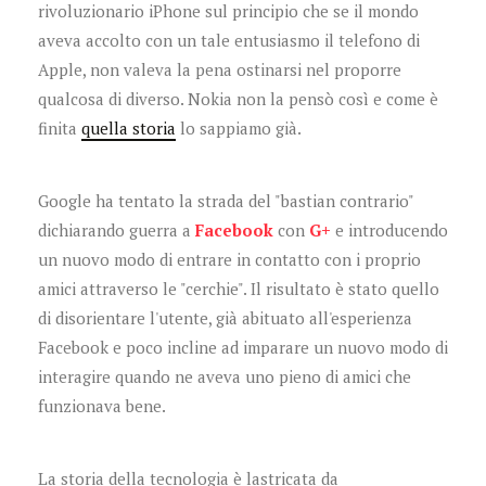
rivoluzionario iPhone sul principio che se il mondo
aveva accolto con un tale entusiasmo il telefono di
Apple, non valeva la pena ostinarsi nel proporre
qualcosa di diverso. Nokia non la pensò così e come è
finita
quella storia
lo sappiamo già.
Google ha tentato la strada del "bastian contrario"
dichiarando guerra a
Facebook
con
G+
e introducendo
un nuovo modo di entrare in contatto con i proprio
amici attraverso le "cerchie". Il risultato è stato quello
di disorientare l'utente, già abituato all'esperienza
Facebook e poco incline ad imparare un nuovo modo di
interagire quando ne aveva uno pieno di amici che
funzionava bene.
La storia della tecnologia è lastricata da