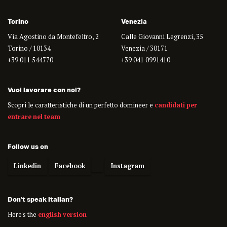
Torino
Venezia
Via Agostino da Montefeltro, 2
Calle Giovanni Legrenzi, 35
Torino / 10134
Venezia / 30171
+39 011 544770
+39 041 0991410
Vuoi lavorare con noi?
Scopri le caratteristiche di un perfetto domineer e
candidati per
entrare nel team
Follow us on
Linkedin
Facebook
Instagram
Don't speak italian?
Here's the
english version