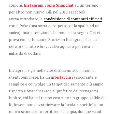
copioni.
Instagram copia Snapchat
su un terreno
per altro non nuovo. Già nel 2012 Facebook
aveva introdotto la
condivisione di contenuti effimeri
con il Poke (una sorta di colpetto sulla spalla ad un
amico): una interazione che non lascia segno. Ora ci
prova con la funzione Stories in Instagram, il social
network di foto e brevi video aquisito per circa 1
miliardo di dollari.
Instagram è già nelle vite di almeno 500 milioni di
utenti ogni mese, ha un'
interfaccia
rassicurante e
semplice e coinvolge un target decisamente più ampio
rispetto a Snapchat (social preferito dai teenagers).
Inoltre, chi ha nel tempo costruito un gruppo solido di
followers non dovrà riniziare la "scalata sociale" in un
nuovo sconosciuto territorio. La copia, dunque va ad