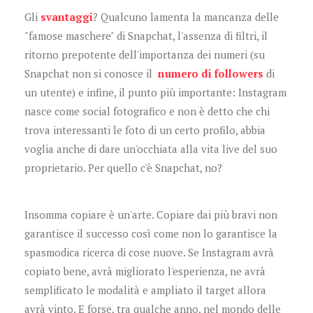
Gli
svantaggi
? Qualcuno lamenta la mancanza delle
"famose maschere" di Snapchat, l'assenza di filtri, il
ritorno prepotente dell'importanza dei numeri (su
Snapchat non si conosce il
numero di followers
di
un utente) e infine, il punto più importante: Instagram
nasce come social fotografico e non è detto che chi
trova interessanti le foto di un certo profilo, abbia
voglia anche di dare un'occhiata alla vita live del suo
proprietario. Per quello c'è Snapchat, no?
Insomma copiare è un'arte. Copiare dai più bravi non
garantisce il successo così come non lo garantisce la
spasmodica ricerca di cose nuove. Se Instagram avrà
copiato bene, avrà migliorato l'esperienza, ne avrà
semplificato le modalità e ampliato il target allora
avrà vinto. E forse, tra qualche anno, nel mondo delle