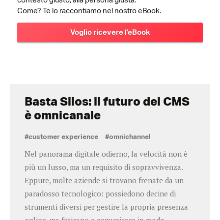
contesto giusto, alla persona giusta.
Come? Te lo raccontiamo nel nostro eBook.
Voglio ricevere l'eBook
Basta Silos: il futuro dei CMS
è omnicanale
#customer experience
#omnichannel
Nel panorama digitale odierno, la velocità non è
più un lusso, ma un requisito di sopravvivenza.
Eppure, molte aziende si trovano frenate da un
paradosso tecnologico: possiedono decine di
strumenti diversi per gestire la propria presenza
online, ma faticano a comunicare in modo