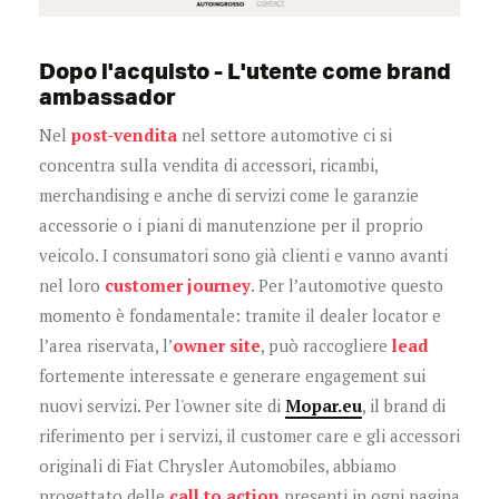
Dopo l'acquisto - L'utente come brand
ambassador
Nel
post-vendita
nel settore automotive ci si
concentra sulla vendita di accessori, ricambi,
merchandising e anche di servizi come le garanzie
accessorie o i piani di manutenzione per il proprio
veicolo. I consumatori sono già clienti e vanno avanti
nel loro
customer journey
. Per l’automotive questo
momento è fondamentale: tramite il dealer locator e
l’area riservata, l’
owner site
, può raccogliere
lead
fortemente interessate e generare engagement sui
nuovi servizi. Per l'owner site di
Mopar.eu
, il brand di
riferimento per i servizi, il customer care e gli accessori
originali di Fiat Chrysler Automobiles, abbiamo
progettato delle
call to action
presenti in ogni pagina