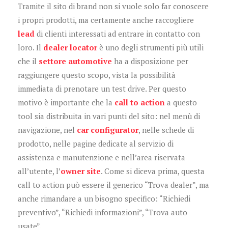
Tramite il sito di brand non si vuole solo far conoscere
i propri prodotti, ma certamente anche raccogliere
lead
di clienti interessati ad entrare in contatto con
loro. Il
dealer locator
è uno degli strumenti più utili
che il
settore automotive
ha a disposizione per
raggiungere questo scopo, vista la possibilità
immediata di prenotare un test drive. Per questo
motivo è importante che la
call to action
a questo
tool sia distribuita in vari punti del sito: nel menù di
navigazione, nel
car configurator
, nelle schede di
prodotto, nelle pagine dedicate al servizio di
assistenza e manutenzione e nell’area riservata
all’utente, l’
owner site
. Come si diceva prima, questa
call to action può essere il generico “Trova dealer”, ma
anche rimandare a un bisogno specifico: “Richiedi
preventivo”, “Richiedi informazioni”, “Trova auto
usate”.