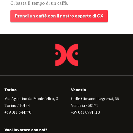
Ci basta il tempo di un caffè.
Prendi un caffè con il nostro esperto di CX
Torino
Venezia
Via Agostino da Montefeltro, 2
Calle Giovanni Legrenzi, 35
Torino / 10134
Venezia / 30171
+39 011 544770
+39 041 0991410
Vuoi lavorare con noi?