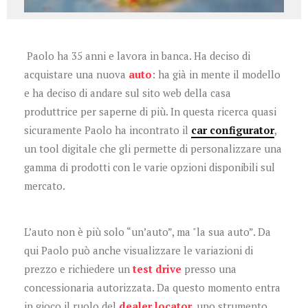
Paolo ha 35 anni e lavora in banca. Ha deciso di
acquistare una nuova
auto
: ha già in mente il modello
e ha deciso di andare sul sito web della casa
produttrice per saperne di più. In questa ricerca quasi
sicuramente Paolo ha incontrato il
car configurator
,
un tool digitale che gli permette di personalizzare una
gamma di prodotti con le varie opzioni disponibili sul
mercato.
L’auto non è più solo “un’auto”, ma "la sua auto”. Da
qui Paolo può anche
visualizzare le variazioni di
prezzo e richiedere un
test drive
presso una
concessionaria autorizzata. Da questo momento entra
in gioco il ruolo del
dealer locator
, uno strumento