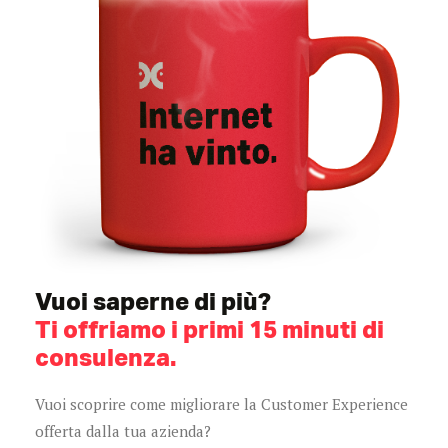
Vuoi saperne di più?
Ti offriamo i primi 15 minuti di
consulenza.
Vuoi scoprire come migliorare la Customer Experience
offerta dalla tua azienda?