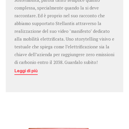
Sostenibilità, parola tanto semplice quanto
complessa, specialmente quando la si deve
raccontare. Ed è proprio nel suo racconto che
abbiamo supportato Stellantis attraverso la
realizzazione del suo video "manifesto" dedicato
alla mobilità elettrificata. Uno storytelling visivo e
testuale che spiega come l’elettrificazione sia la
chiave dell’azienda per raggiungere zero emissioni
di carbonio entro il 2038. Guardalo subito!
Leggi di più