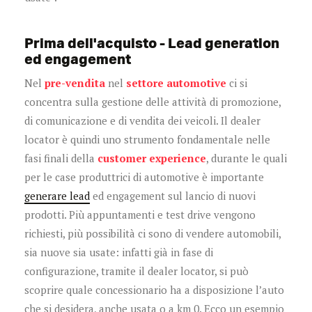
Prima dell'acquisto - Lead generation
ed engagement
Nel
pre-vendita
nel
settore automotive
ci si
concentra sulla gestione delle attività di promozione,
di comunicazione e di vendita dei veicoli. Il dealer
locator è quindi uno strumento fondamentale nelle
fasi finali della
customer experience
, durante le quali
per le case produttrici di automotive è importante
generare lead
ed engagement sul lancio di nuovi
prodotti. Più appuntamenti e test drive vengono
richiesti, più possibilità ci sono di vendere automobili,
sia nuove sia usate: infatti già in fase di
configurazione, tramite il dealer locator, si può
scoprire quale concessionario ha a disposizione l’auto
che si desidera, anche usata o a km 0. Ecco un esempio