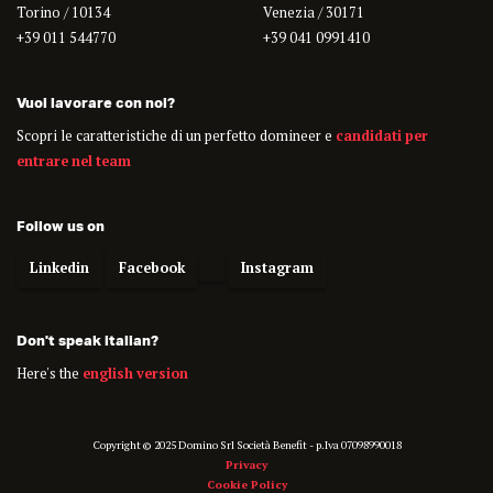
Torino / 10134
Venezia / 30171
+39 011 544770
+39 041 0991410
Vuoi lavorare con noi?
Scopri le caratteristiche di un perfetto domineer e
candidati per
entrare nel team
Follow us on
Linkedin
Facebook
Instagram
Don't speak italian?
Here's the
english version
Copyright © 2025 Domino Srl Società Benefit - p.Iva 07098990018
Privacy
Cookie Policy