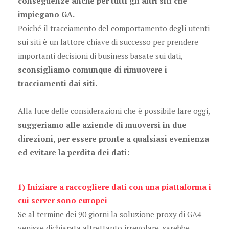
conseguenze anche per tutti gli altri siti che
impiegano GA.
Poiché il tracciamento del comportamento degli utenti
sui siti è un fattore chiave di successo per prendere
importanti decisioni di business basate sui dati,
sconsigliamo comunque di rimuovere i
tracciamenti dai siti.
Alla luce delle considerazioni che è possibile fare oggi,
suggeriamo alle aziende di muoversi in due
direzioni, per essere pronte a qualsiasi evenienza
ed evitare la perdita dei dati:
1) Iniziare a raccogliere dati con una piattaforma i
cui server sono europei
Se al termine dei 90 giorni la soluzione proxy di GA4
venisse dichiarata altrettanto irregolare, sarebbe