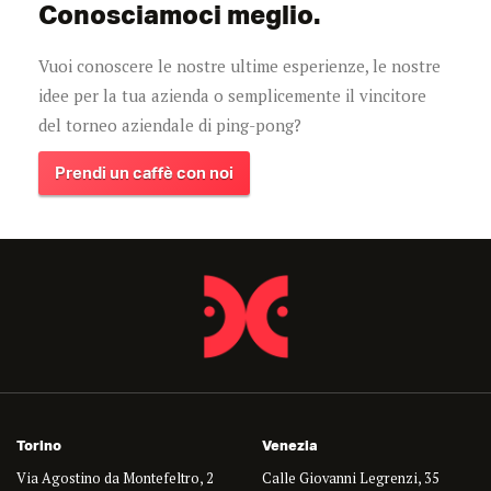
Conosciamoci meglio.
Vuoi conoscere le nostre ultime esperienze, le nostre
idee per la tua azienda o semplicemente il vincitore
del torneo aziendale di ping-pong?
Prendi un caffè con noi
Torino
Venezia
Via Agostino da Montefeltro, 2
Calle Giovanni Legrenzi, 35