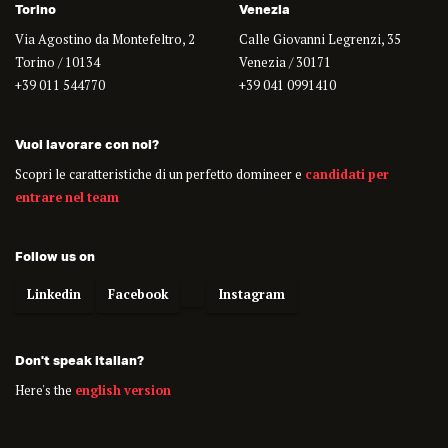
Torino
Venezia
Via Agostino da Montefeltro, 2
Calle Giovanni Legrenzi, 35
Torino / 10134
Venezia / 30171
+39 011 544770
+39 041 0991410
Vuoi lavorare con noi?
Scopri le caratteristiche di un perfetto domineer e
candidati per
entrare nel team
Follow us on
Linkedin
Facebook
Instagram
Don't speak italian?
Here's the
english version