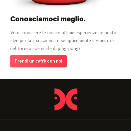
Conosciamoci meglio.
Vuoi conoscere le nostre ultime esperienze, le nostre
idee per la tua azienda o semplicemente il vincitore
del torneo aziendale di ping-pong?
Prendi un caffè con noi