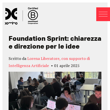
Blog
Foundation Sprint: chiarezza
e direzione per le idee
Scritto da
Lorena Liberatore, con supporto di
Intelligenza Artificiale
01 aprile 2025