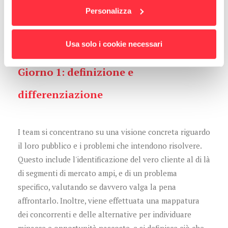
Personalizza
Usa solo i cookie necessari
Giorno 1: definizione e
differenziazione
I team si concentrano su una visione concreta riguardo
il loro pubblico e i problemi che intendono risolvere.
Questo include l'identificazione del vero cliente al di là
di segmenti di mercato ampi, e di un problema
specifico, valutando se davvero valga la pena
affrontarlo. Inoltre, viene effettuata una mappatura
dei concorrenti e delle alternative per individuare
minacce e opportunità nascoste, e si definisce ciò che