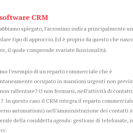
l software CRM
bbiamo spiegato, l'acronimo indica principalmente un
olare tipo di approccio. Ed è proprio da questo che nasce
re, il quale comprende svariate funzionalità.
mo l’esempio di un reparto commerciale che è
taneamente occupato in mansioni urgenti non previst
on rallentare? O non fermarsi, nell’attività di contatto
i? In questo caso il CRM integra il reparto commercial
verso automatismi) nell’amministrazione dei contatti st
erale della cosiddetta
agenda
:
gestione di telefonate, i
cc.