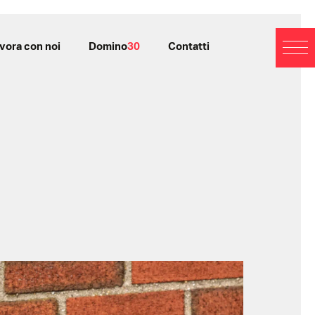
vora con noi
Domino
30
Contatti
BL