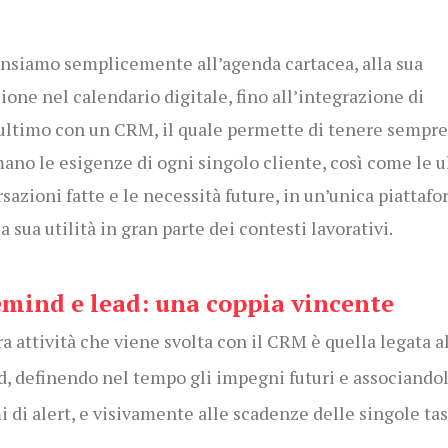
nsiamo semplicemente all’agenda cartacea, alla sua
ione nel calendario digitale, fino all’integrazione di
ultimo con un CRM, il quale permette di tenere sempre
ano le esigenze di ogni singolo cliente, così come le 
sazioni fatte e le necessità future, in un’unica piattafo
a sua utilità in gran parte dei contesti lavorativi.
emind e lead: una coppia vincente
ra attività che viene svolta con il CRM è quella legata a
, definendo nel tempo gli impegni futuri e associandol
i di alert, e visivamente alle scadenze delle singole ta