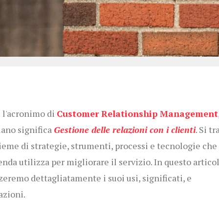
l'acronimo di
Customer Relationship Management
liano significa
Gestione delle relazioni con i clienti
. Si tr
ieme di strategie, strumenti, processi e tecnologie che
enda utilizza per migliorare il servizio. In questo articol
zeremo dettagliatamente i suoi usi, significati, e
azioni.