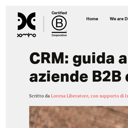
Home
We are 
CRM: guida a
aziende B2B 
Scritto da
Lorena Liberatore, con supporto di In