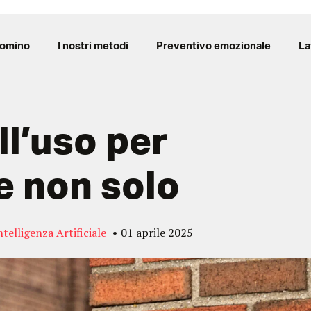
Domino
I nostri metodi
Preventivo emozionale
La
ll’uso per
e non solo
telligenza Artificiale
01 aprile 2025