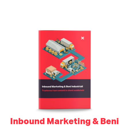
Inbound Marketing & Beni