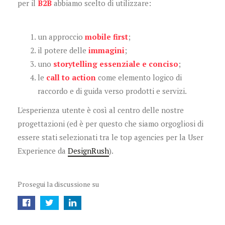
per il
B2B
abbiamo scelto di utilizzare:
un approccio
mobile first
;
il potere delle
immagini
;
uno
storytelling
essenziale
e conciso
;
le
call to action
come elemento logico di
raccordo e di guida verso prodotti e servizi.
L'esperienza utente è così al centro delle nostre
progettazioni (ed è per questo che siamo orgogliosi di
essere stati selezionati tra le top agencies per la User
Experience da
DesignRush
).
Prosegui la discussione su