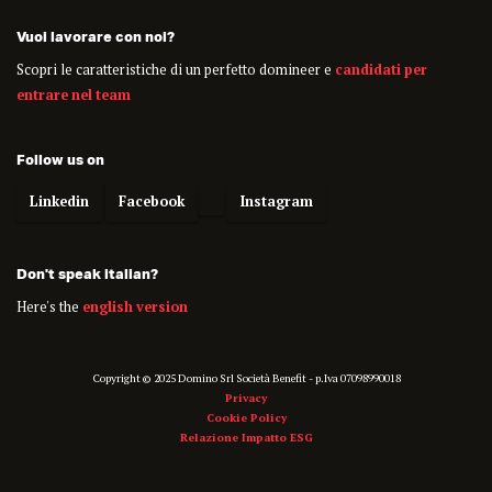
Vuoi lavorare con noi?
Scopri le caratteristiche di un perfetto domineer e
candidati per
entrare nel team
Follow us on
Linkedin
Facebook
Instagram
Don't speak italian?
Here's the
english version
Copyright © 2025 Domino Srl Società Benefit - p.Iva 07098990018
Privacy
Cookie Policy
Relazione Impatto ESG