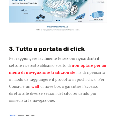
3. Tutto a portata di click
Per raggiungere facilmente le sezioni riguardanti il
settore ricercato abbiamo scelto di
non optare per un
menù di navigazione tradizionale
ma di ripensarlo
in modo da raggiungere il prodotto in pochi click. Per
Comau è un
wall
di nove box a garantire l’accesso
diretto alle diverse sezioni del sito, rendendo più
immediata la navigazione.