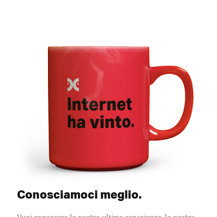
Conosciamoci meglio.
Vuoi conoscere le nostre ultime esperienze, le nostre