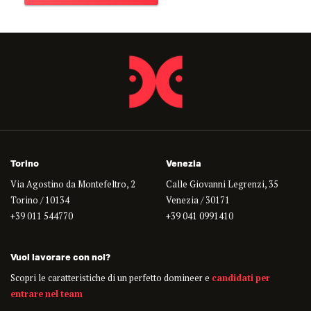
Torino
Venezia
Via Agostino da Montefeltro, 2
Calle Giovanni Legrenzi, 35
Torino / 10134
Venezia / 30171
+39 011 544770
+39 041 0991410
Vuoi lavorare con noi?
Scopri le caratteristiche di un perfetto domineer e
candidati per
entrare nel team