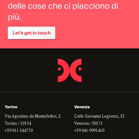
delle cose che ci piacciono di
più.
Let's get in touch
Torino
Venezia
Via Agostino da Montefeltro, 2
Calle Giovanni Legrenzi, 35
Torino / 10134
Venezia / 30171
+39 011 544770
+39 041 0991410