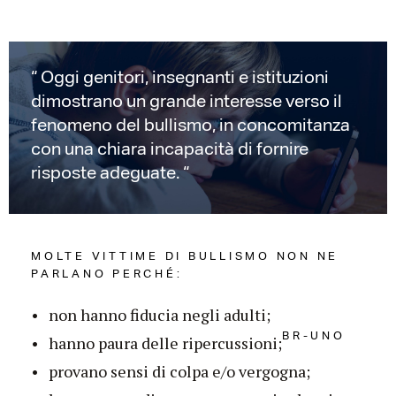
Oggi genitori, insegnanti e istituzioni
dimostrano un grande interesse verso il
fenomeno del bullismo, in concomitanza
con una chiara incapacità di fornire
risposte adeguate.
MOLTE VITTIME DI BULLISMO NON NE
PARLANO PERCHÉ:
non hanno fiducia negli adulti;
BR-UNO
hanno paura delle ripercussioni;
provano sensi di colpa e/o vergogna;