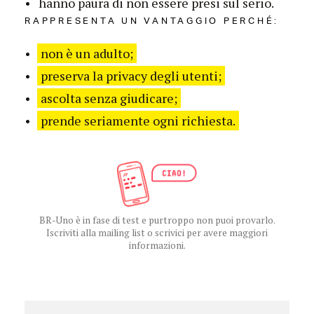
hanno paura di non essere presi sul serio.
RAPPRESENTA UN VANTAGGIO PERCHÉ:
non è un adulto;
preserva la privacy degli utenti;
ascolta senza giudicare;
prende seriamente ogni richiesta.
BR-Uno è in fase di test e purtroppo non puoi provarlo.
Iscriviti alla mailing list o scrivici per avere maggiori
informazioni.