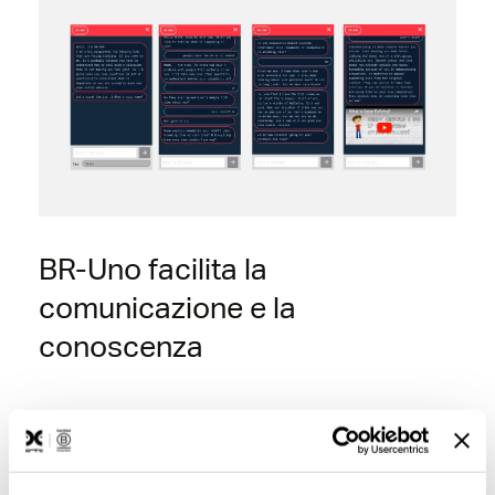
BR-Uno facilita la
comunicazione e la
conoscenza
BR-Uno si propone di
aiutare
tutte le persone coinvolte
, i