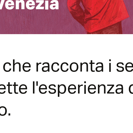
Venezia
che racconta i set
tte l'esperienza d
to.