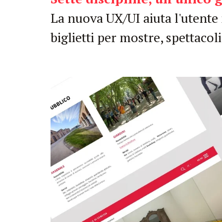
La nuova UX/UI aiuta l'utente n
biglietti per mostre, spettacol