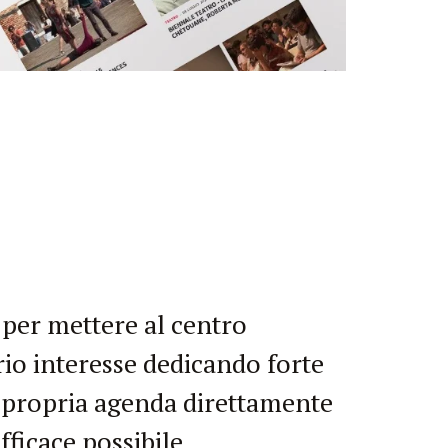
i per mettere al centro
prio interesse dedicando forte
a propria agenda direttamente
fficace possibile.