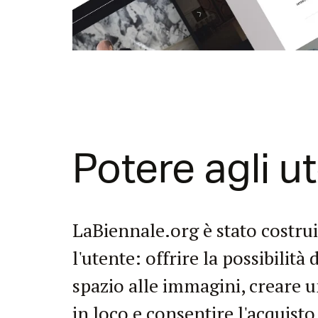
Potere agli ut
LaBiennale.org è stato costruit
l'utente: offrire la possibilit
spazio alle immagini, creare 
in loco e consentire l'acquisto