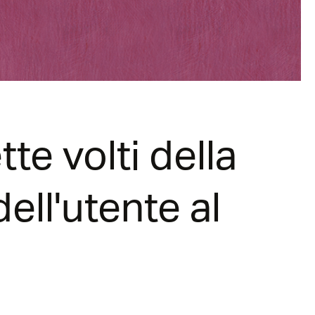
te volti della
ell'utente al