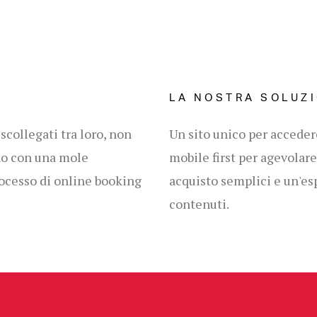
LA NOSTRA SOLUZ
scollegati tra loro, non
Un sito unico per accedere
no con una mole
mobile first per agevolare
rocesso di online booking
acquisto semplici e un'es
contenuti.