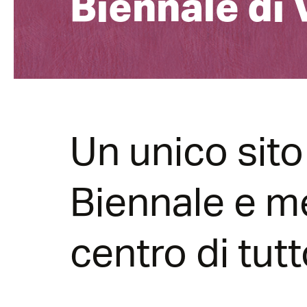
Biennale di 
Un unico sito 
Biennale e me
centro di tut