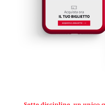
Sette discipline, un unico 