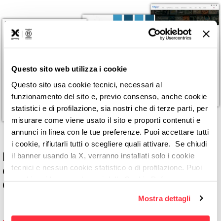
Questo sito web utilizza i cookie
Questo sito usa cookie tecnici, necessari al
funzionamento del sito e, previo consenso, anche cookie
statistici e di profilazione, sia nostri che di terze parti, per
misurare come viene usato il sito e proporti contenuti e
annunci in linea con le tue preferenze. Puoi accettare tutti
i cookie, rifiutarli tutti o scegliere quali attivare. Se chiudi
Flessibilità gestione
il banner usando la X, verranno installati solo i cookie
e indicizzazione
tecnici e nessun cookie statistico o di profilazione. Puoi
cambiare idea quando vuoi dalla Cookie Policy.
dei contenuti
Per maggiori informazioni
puoi visualizzare
Mostra dettagli
l'informativa estesa cliccando qui.
Realizzazione della piattaforma su WordPress,