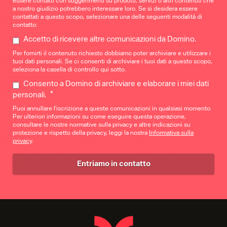
essere contatti con suggerimenti su prodotti, servizi o altri contenuti che
a nostro giudizio potrebbero interessare loro. Se si desidera essere
contattati a questo scopo, selezionare una delle seguenti modalità di
contatto:
Accetto di ricevere altre comunicazioni da Domino.
Per fornirti il contenuto richiesto dobbiamo poter archiviare e utilizzare i
tuoi dati personali. Se ci consenti di archiviare i tuoi dati a questo scopo,
seleziona la casella di controllo qui sotto.
Consento a Domino di archiviare e elaborare i miei dati
*
personali.
Puoi annullare l'iscrizione a queste comunicazioni in qualsiasi momento.
Per ulteriori informazioni su come eseguire questa operazione,
consultare le nostre normative sulla privacy e altre indicazioni su
protezione e rispetto della privacy, leggi la nostra
Informativa sulla
privacy
.