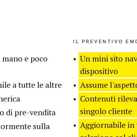
IL PREVENTIVO EM
 a mano e poco
Un mini sito nav
dispositivo
e a tutte le altre
Assume l'aspett
nerica
Contenuti rileva
singolo cliente
o di pre-vendita
Aggiornabile in 
iormente sulla