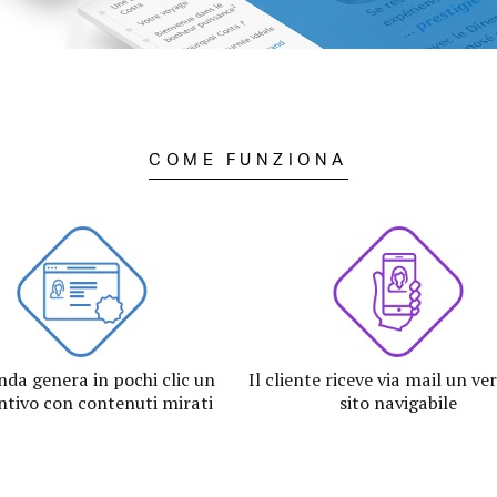
COME FUNZIONA
nda genera in pochi clic un
Il cliente riceve via mail un ve
ntivo con contenuti mirati
sito navigabile