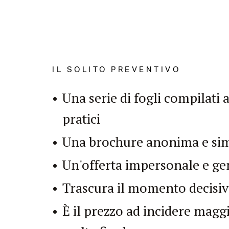
IL SOLITO PREVENTIVO
Una serie di fogli compilati
pratici
Una brochure anonima e simil
Un'offerta impersonale e ge
Trascura il momento decisiv
È il prezzo ad incidere magg