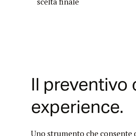
scelta finale
Il preventivo
experience.
Uno strumento che consente di