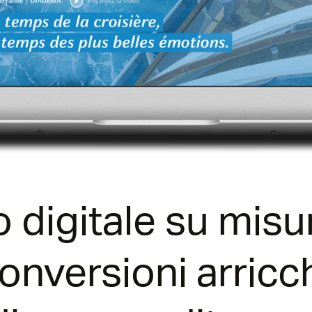
 digitale su misu
conversioni arric