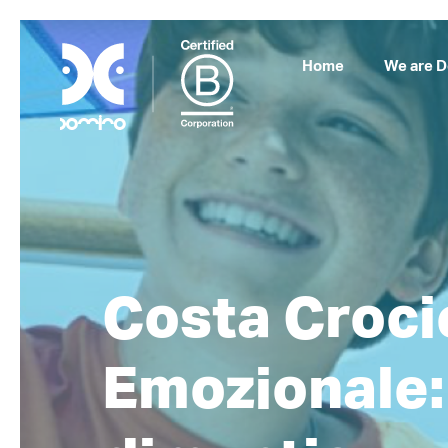
Home
We are 
Costa Crocie
Emozionale: 