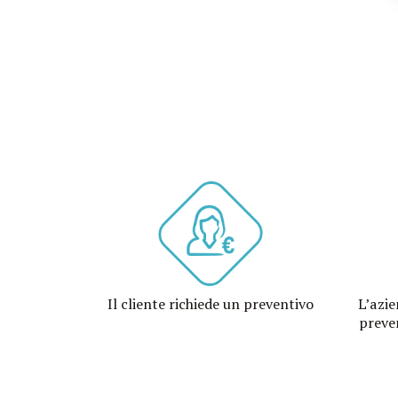
Il cliente richiede un preventivo
L’azie
preve