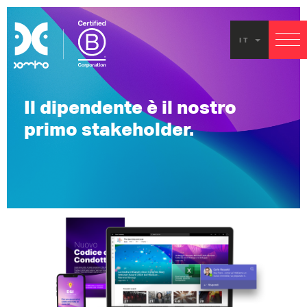
IT
Il dipendente è il nostro
primo stakeholder.