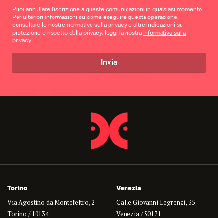
Puoi annullare l'iscrizione a queste comunicazioni in qualsiasi momento.
Per ulteriori informazioni su come eseguire questa operazione,
consultare le nostre normative sulla privacy e altre indicazioni su
protezione e rispetto della privacy, leggi la nostra
Informativa sulla
privacy
.
Torino
Venezia
Via Agostino da Montefeltro, 2
Calle Giovanni Legrenzi, 35
Torino / 10134
Venezia / 30171