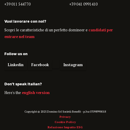
+39 011 544770
+39 041 0991410
Vuoi lavorare con noi?
Scopri le caratteristiche di un perfetto domineer e
candidati per
entrare nel team
Follow us on
Linkedin
Facebook
Instagram
Don't speak italian?
Here's the
english version
Copyright © 2025 Domino Srl Società Benefit - p.Iva 07098990018
Privacy
Cookie Policy
Relazione Impatto ESG