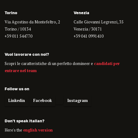
Torino
Venezia
Via Agostino da Montefeltro, 2
Calle Giovanni Legrenzi, 35
Torino / 10134
Venezia / 30171
+39 011 544770
+39 041 0991410
Vuoi lavorare con noi?
Scopri le caratteristiche di un perfetto domineer e
candidati per
entrare nel team
Follow us on
Linkedin
Facebook
Instagram
Don't speak italian?
Here's the
english version