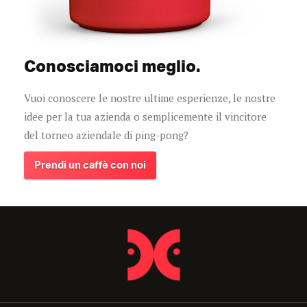
Conosciamoci meglio.
Vuoi conoscere le nostre ultime esperienze, le nostre
idee per la tua azienda o semplicemente il vincitore
del torneo aziendale di ping-pong?
Prendi un caffè con noi