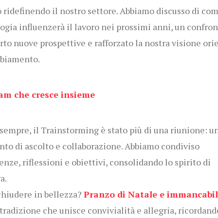
 ridefinendo il nostro settore. Abbiamo discusso di com
ogia influenzerà il lavoro nei prossimi anni, un confro
rto nuove prospettive e rafforzato la nostra visione ori
mbiamento.
am che cresce insieme
empre, il Trainstorming è stato più di una riunione: u
o di ascolto e collaborazione. Abbiamo condiviso
enze, riflessioni e obiettivi, consolidando lo spirito di
a.
chiudere in bellezza?
Pranzo di Natale e immancabil
 tradizione che unisce convivialità e allegria, ricordand