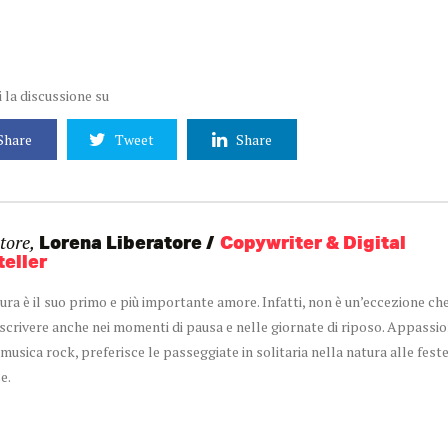
 la discussione su
Share
Tweet
Share
tore,
Lorena Liberatore
Copywriter & Digital
teller
tura è il suo primo e più importante amore. Infatti, non è un’eccezione che
a scrivere anche nei momenti di pausa e nelle giornate di riposo. Appassio
 musica rock, preferisce le passeggiate in solitaria nella natura alle fest
e.