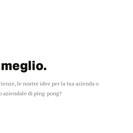
meglio.
enze, le nostre idee per la tua azienda o
o aziendale di ping-pong?