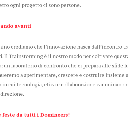
etro ogni progetto ci sono persone.
ando avanti
ino crediamo che l’innovazione nasca dall’incontro tr
ri. Il Trainstorming è il nostro modo per coltivare quest
a: un laboratorio di confronto che ci prepara alle sfide f
ueremo a sperimentare, crescere e costruire insieme 
in cui tecnologia, etica e collaborazione camminano n
 direzione.
 feste da tutti i Domineers!