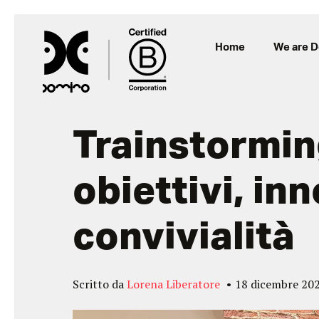
Home
We are 
Trainstormin
obiettivi, in
convivialità
Scritto da
Lorena Liberatore
18 dicembre 20