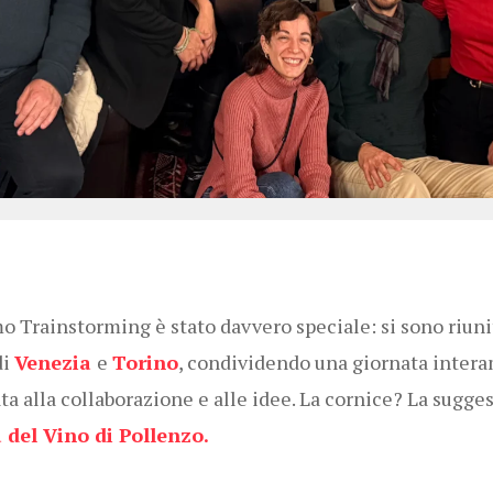
mo Trainstorming è stato davvero speciale: si sono riunit
di
Venezia
e
Torino
, condividendo una giornata inter
ta alla collaborazione e alle idee. La cornice? La sugges
 del Vino di Pollenzo.