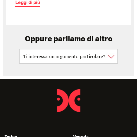
Leggi di più
Oppure parliamo di altro
Torino
Venezia