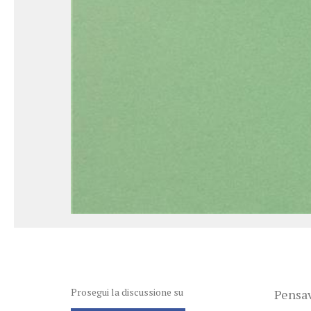
Prosegui la discussione su
Pensav