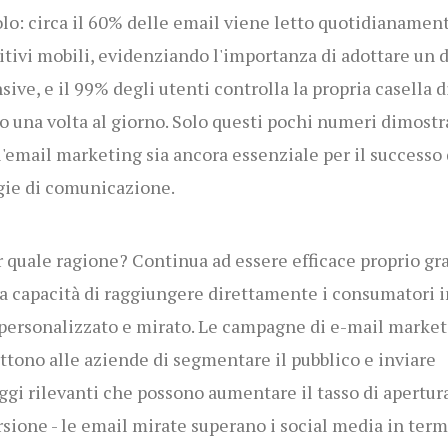
lo: circa il 60% delle email viene letto quotidianamen
itivi mobili, evidenziando l'importanza di adottare un 
sive, e il 99% degli utenti controlla la propria casella d
 una volta al giorno. Solo questi pochi numeri dimost
'email marketing sia ancora essenziale per il successo 
gie di comunicazione.
 quale ragione? Continua ad essere efficace proprio gr
ua capacità di raggiungere direttamente i consumatori i
ersonalizzato e mirato. Le campagne di e-mail market
tono alle aziende di segmentare il pubblico e inviare
gi rilevanti che possono aumentare il tasso di apertura
rsione
- le email mirate superano i social media in term