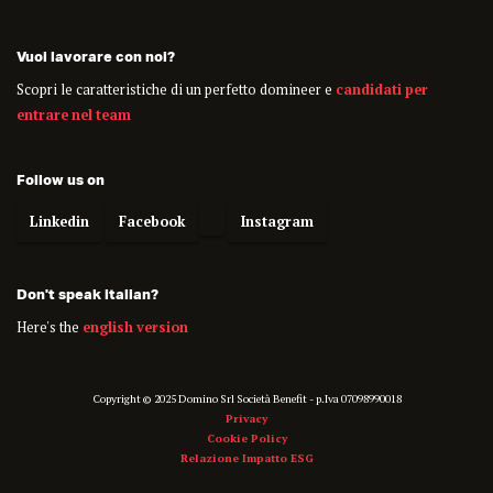
Vuoi lavorare con noi?
Scopri le caratteristiche di un perfetto domineer e
candidati per
entrare nel team
Follow us on
Linkedin
Facebook
Instagram
Don't speak italian?
Here's the
english version
Copyright © 2025 Domino Srl Società Benefit - p.Iva 07098990018
Privacy
Cookie Policy
Relazione Impatto ESG