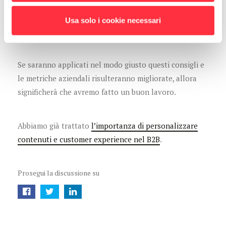
riconoscere i visitatori già fidelizzati
. Un utente
affezionato deve sentirsi come in famiglia, deve
Usa solo i cookie necessari
sentire d’essere importante.
Se saranno applicati nel modo giusto questi consigli e
le metriche aziendali risulteranno migliorate, allora
significherà che avremo fatto un buon lavoro.
Abbiamo già trattato
l’importanza di personalizzare
contenuti e customer experience nel B2B
.
Prosegui la discussione su