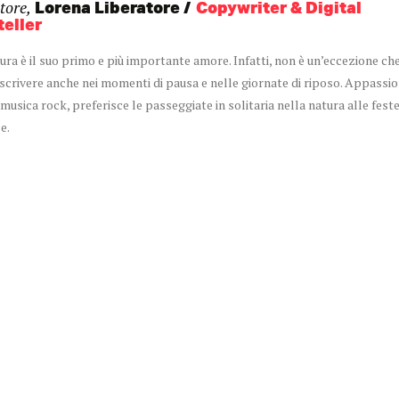
tore,
Lorena Liberatore
Copywriter & Digital
teller
tura è il suo primo e più importante amore. Infatti, non è un’eccezione che
a scrivere anche nei momenti di pausa e nelle giornate di riposo. Appassio
 musica rock, preferisce le passeggiate in solitaria nella natura alle fest
e.