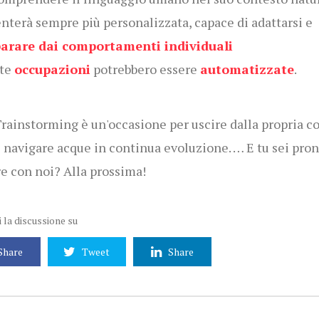
nterà sempre più personalizzata, capace di adattarsi e
arare dai comportamenti individuali
te
occupazioni
potrebbero essere
automatizzate
.
rainstorming è un'occasione per uscire dalla propria c
 navigare acque in continua evoluzione. … E tu sei pron
e con noi? Alla prossima!
 la discussione su
Share
Tweet
Share