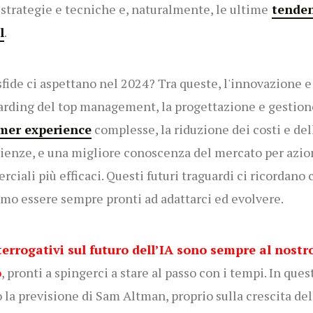
strategie e tecniche e, naturalmente, le ultime
tende
l
.
sfide ci aspettano nel 2024? Tra queste, l'innovazione e
arding del top management, la progettazione e gestion
mer experience
complesse, la riduzione dei costi e del
cienze, e una migliore conoscenza del mercato per azio
ciali più efficaci. Questi futuri traguardi ci ricordano 
mo essere sempre pronti ad adattarci ed evolvere.
terrogativi sul futuro dell’IA sono sempre al nostr
o
, pronti a spingerci a stare al passo con i tempi. In ques
o la previsione di Sam Altman, proprio sulla crescita del