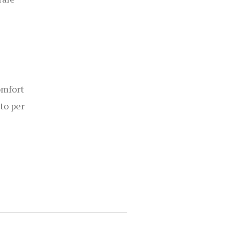
omfort
to per