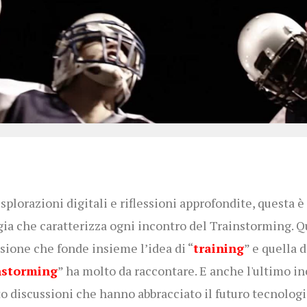
esplorazioni digitali e riflessioni approfondite, questa è
gia che caratterizza ogni incontro del Trainstorming. Q
sione che fonde insieme l’idea di “
training
” e quella d
nstorming
” ha molto da raccontare. E anche l'ultimo i
to discussioni che hanno abbracciato il futuro tecnologi