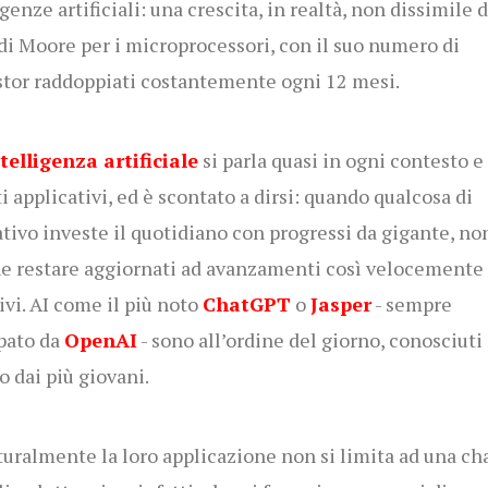
genze artificiali: una crescita, in realtà, non dissimile d
di Moore per i microprocessori, con il suo numero di
stor raddoppiati costantemente ogni 12 mesi.
telligenza artificiale
si parla quasi in ogni contesto e
ti applicativi, ed è scontato a dirsi: quando qualcosa di
tivo investe il quotidiano con progressi da gigante, non
e restare aggiornati ad avanzamenti così velocemente
ivi. AI come il più noto
ChatGPT
o
Jasper
- sempre
pato da
OpenAI
- sono all’ordine del giorno, conosciuti
o dai più giovani.
uralmente la loro applicazione non si limita ad una cha