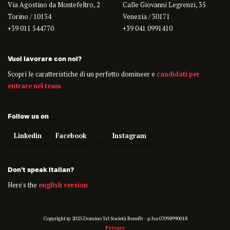
Via Agostino da Montefeltro, 2
Calle Giovanni Legrenzi, 35
Torino / 10134
Venezia / 30171
+39 011 544770
+39 041 0991410
Vuoi lavorare con noi?
Scopri le caratteristiche di un perfetto domineer e
candidati per
entrare nel team
Follow us on
Linkedin
Facebook
Instagram
Don't speak italian?
Here's the
english version
Copyright © 2025 Domino Srl Società Benefit - p.Iva 07098990018
Privacy