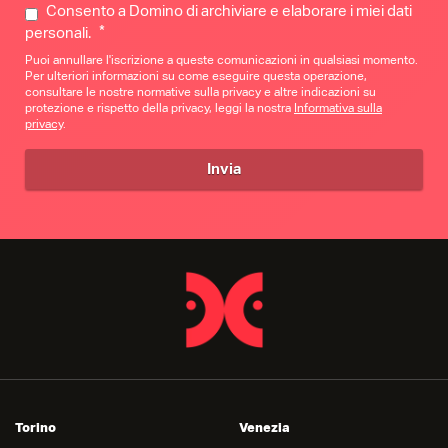
Consento a Domino di archiviare e elaborare i miei dati
*
personali.
Puoi annullare l'iscrizione a queste comunicazioni in qualsiasi momento.
Per ulteriori informazioni su come eseguire questa operazione,
consultare le nostre normative sulla privacy e altre indicazioni su
protezione e rispetto della privacy, leggi la nostra
Informativa sulla
privacy
.
Torino
Venezia