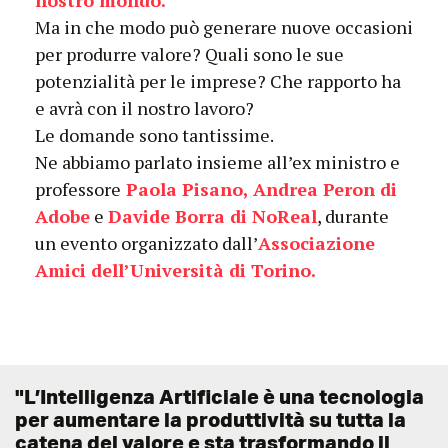
nostro mondo.
Ma
in che modo può generare nuove occasioni
per produrre valore? Quali sono le sue
potenzialità per le imprese? Che rapporto ha
e avrà con il nostro lavoro?
Le domande sono tantissime.
Ne abbiamo parlato insieme all’ex ministro e
professore
Paola Pisano, Andrea Peron di
Adobe
e
Davide Borra di NoReal
, durante
un evento organizzato dall’
Associazione
Amici dell’Università di Torino.
"L’Intelligenza Artificiale è una tecnologia
per aumentare la produttività su tutta la
catena del valore e sta trasformando il