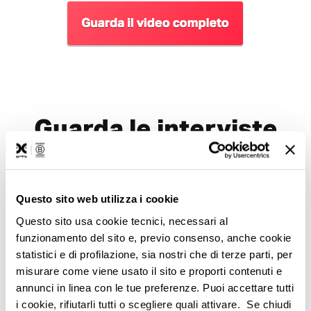
Guarda le interviste
esclusive ai relatori
Questo sito web utilizza i cookie
Questo sito usa cookie tecnici, necessari al
funzionamento del sito e, previo consenso, anche cookie
statistici e di profilazione, sia nostri che di terze parti, per
And
misurare come viene usato il sito e proporti contenuti e
ione
annunci in linea con le tue preferenze. Puoi accettare tutti
i cookie, rifiutarli tutti o scegliere quali attivare. Se chiudi