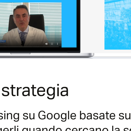
 strategia
ng su Google basate su 