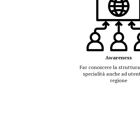
Awareness
Far conoscere la struttura 
specialità anche ad utent
regione