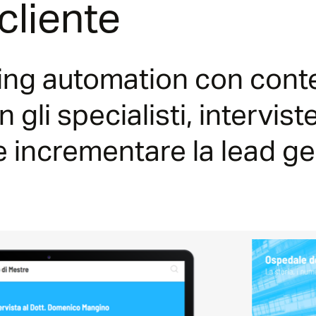
cliente
ng automation con conten
gli specialisti, intervist
e incrementare la lead ge