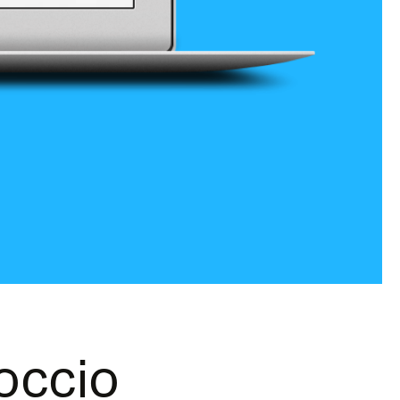
roccio