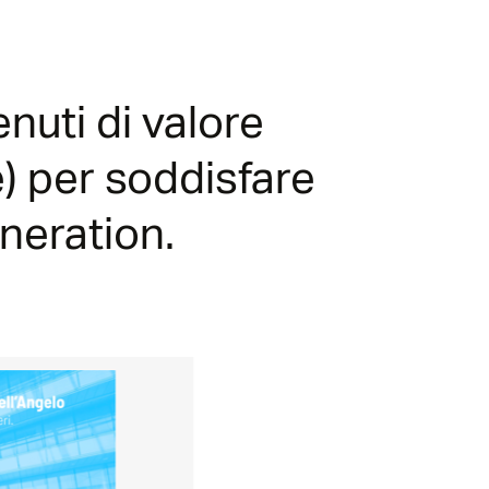
uti di valore
e) per soddisfare
neration.