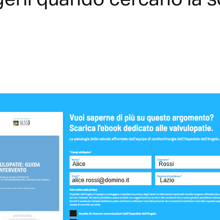
gerli quando cercano la s