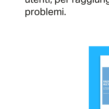
utenti, per raggiun
problemi.