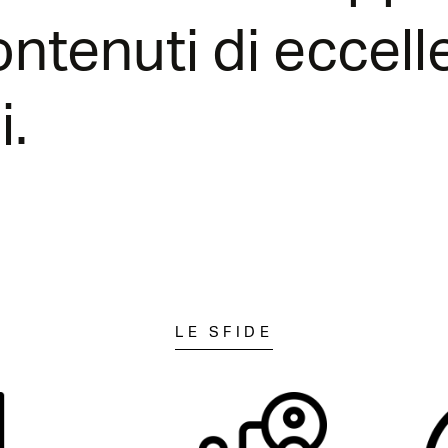
ontenuti di eccel
.
LE SFIDE