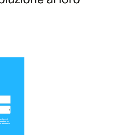
oluzione ai loro