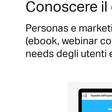
Conoscere il 
Personas e marketi
(ebook, webinar con 
needs degli utenti 