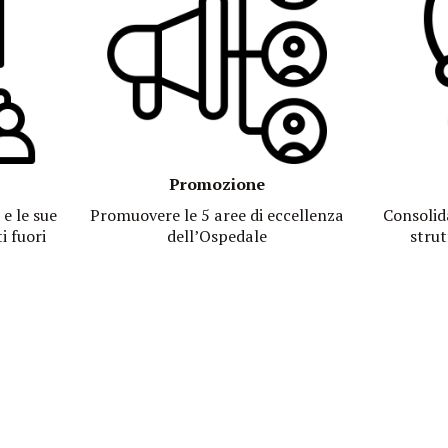
Promozione
e le sue
Promuovere le 5 aree di eccellenza
Consolid
i fuori
dell’Ospedale
strut