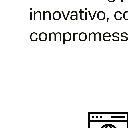
innovativo, c
compromessi