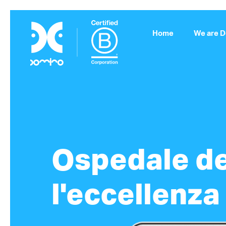
Home
We are 
Ospedale de
l'eccellenza