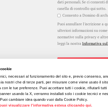
dati personali. Se ci consenti d
casella di controllo qui sotto.
Consento a Domino di archiv
Puoi annullare l'iscrizione a 
ulteriori informazioni su come
normative sulla privacy e altre
leggi la nostra
Informativa sul
 cookie
nici, necessari al funzionamento del sito e, previo consenso, a
, sia nostri che di terze parti, per misurare come viene usato il sito
con le tue preferenze. Puoi accettare tutti i cookie, rifiutarli tutti
l banner usando la X, verranno installati solo i cookie tecnici e n
e. Puoi cambiare idea quando vuoi dalla Cookie Policy.
puoi visualizzare l'informativa estesa cliccando qui.