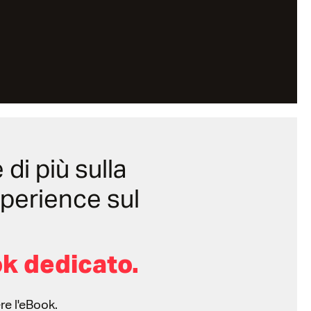
di più sulla
perience sul
ok dedicato.
re l'eBook.