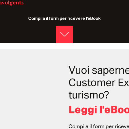
nvolgenti.
Compila il form per ricevere l'eBook
Vuoi saperne 
Customer Ex
turismo?
Leggi l'eBo
Compila il form per riceve