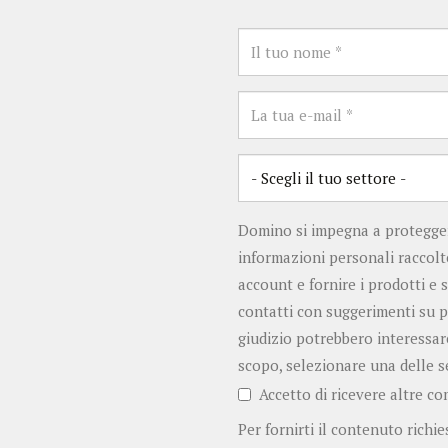
Domino si impegna a proteggere
informazioni personali raccolt
account e fornire i prodotti e s
contatti con suggerimenti su pr
giudizio potrebbero interessare
scopo, selezionare una delle s
Accetto di ricevere altre c
Per fornirti il contenuto richi