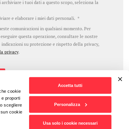
i archiviare i tuoi dati a questo scopo, seleziona la
iare e elaborare i miei dati personali.
*
queste comunicazioni in qualsiasi momento. Per
 eseguire questa operazione, consultare le nostre
 indicazioni su protezione e rispetto della privacy,
la privacy
.
Accetta tutti
nche cookie
 e proporti
Personalizza
 o scegliere
essun cookie
Usa solo i cookie necessari
Copyright © 2026 Domino srl Società Benefit