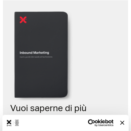
Vuoi saperne di più
sull'Inbound Marketing?
Leggi l'eBook dedicato.